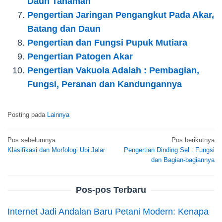
Daun Tanaman
Pengertian Jaringan Pengangkut Pada Akar,
Batang dan Daun
Pengertian dan Fungsi Pupuk Mutiara
Pengertian Patogen Akar
Pengertian Vakuola Adalah : Pembagian,
Fungsi, Peranan dan Kandungannya
Posting pada
Lainnya
Navigasi
Pos sebelumnya
Pos berikutnya
Klasifikasi dan Morfologi Ubi Jalar
Pengertian Dinding Sel : Fungsi
pos
dan Bagian-bagiannya
Pos-pos Terbaru
Internet Jadi Andalan Baru Petani Modern: Kenapa