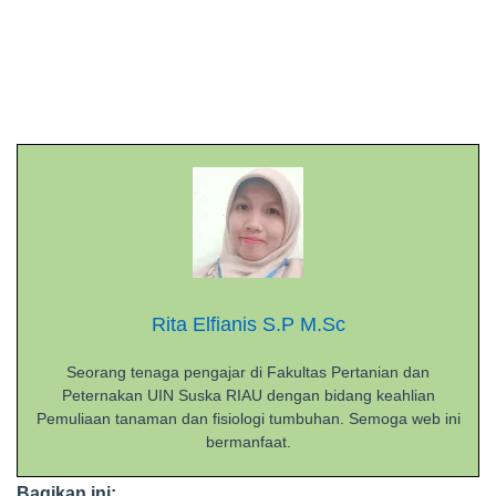
Rita Elfianis S.P M.Sc
Seorang tenaga pengajar di Fakultas Pertanian dan
Peternakan UIN Suska RIAU dengan bidang keahlian
Pemuliaan tanaman dan fisiologi tumbuhan. Semoga web ini
bermanfaat.
Bagikan ini: