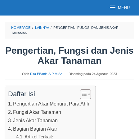
Loncat
MENU
ke
konten
HOMEPAGE
/
LAINNYA
/
PENGERTIAN, FUNGSI DAN JENIS AKAR
TANAMAN
Pengertian, Fungsi dan Jenis
Akar Tanaman
Oleh
Rita Elfianis S.P M.Sc
Diposting pada
24 Agustus 2023
Daftar Isi
Pengertian Akar Menurut Para Ahli
Fungsi Akar Tanaman
Jenis Akar Tanaman
Bagian Bagian Akar
Artikel Terkait: