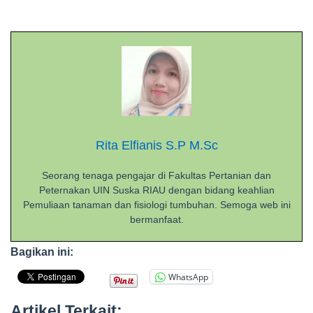
Rita Elfianis S.P M.Sc
Seorang tenaga pengajar di Fakultas Pertanian dan
Peternakan UIN Suska RIAU dengan bidang keahlian
Pemuliaan tanaman dan fisiologi tumbuhan. Semoga web ini
bermanfaat.
Bagikan ini:
WhatsApp
Artikel Terkait: