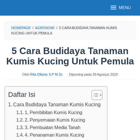
Loncat
MENU
ke
konten
HOMEPAGE
/
AGRONOMI
/
5 CARA BUDIDAYA TANAMAN KUMIS
KUCING UNTUK PEMULA
5 Cara Budidaya Tanaman
Kumis Kucing Untuk Pemula
Oleh
Rita Elfianis S.P M.Sc
Diposting pada
29 Agustus 2020
Daftar Isi
Cara Budidaya Tanaman Kumis Kucing
1. Pembibitan Kumis Kucing
2. Penyemaian Kumis Kucing
3. Pembuatan Media Tanah
4. Penanaman Kumis Kucing