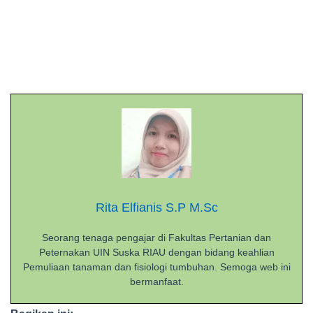
Rita Elfianis S.P M.Sc
Seorang tenaga pengajar di Fakultas Pertanian dan
Peternakan UIN Suska RIAU dengan bidang keahlian
Pemuliaan tanaman dan fisiologi tumbuhan. Semoga web ini
bermanfaat.