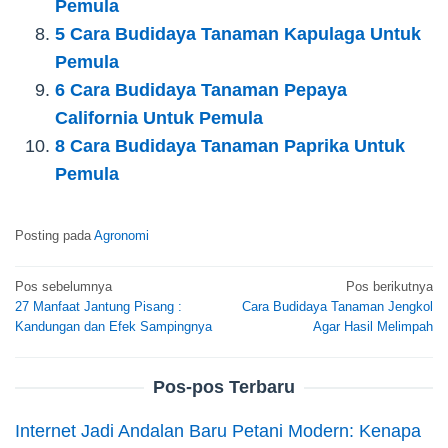
Pemula
5 Cara Budidaya Tanaman Kapulaga Untuk
Pemula
6 Cara Budidaya Tanaman Pepaya
California Untuk Pemula
8 Cara Budidaya Tanaman Paprika Untuk
Pemula
Posting pada
Agronomi
Navigasi
Pos sebelumnya
Pos berikutnya
27 Manfaat Jantung Pisang :
Cara Budidaya Tanaman Jengkol
pos
Kandungan dan Efek Sampingnya
Agar Hasil Melimpah
Pos-pos Terbaru
Internet Jadi Andalan Baru Petani Modern: Kenapa