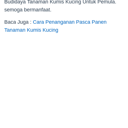
Budidaya Tanaman Kumis Kucing Untuk Pemula.
semoga bermanfaat.
Baca Juga :
Cara Penanganan Pasca Panen
Tanaman Kumis Kucing