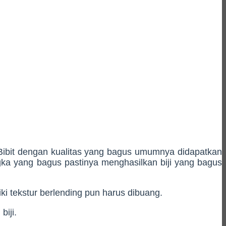
 Bibit dengan kualitas yang bagus umumnya didapatkan
gka yang bagus pastinya menghasilkan biji yang bagus
iki tekstur berlending pun harus dibuang.
iji.