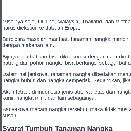
Misalnya saja, Filipina, Malaysia, Thailand, dan Vie
harus diekspor ke dataran Eropa.
Berbicara masalah manfaat, tanaman nangka hampir se
dengan makanan lain.
Bijinya pun bahkan bisa dikonsumsi dengan cara direb
batang dari pohon nangka bisa berfungsi sebagai baha
Dalam hal jenisnya, tanaman nangka dibedakan menur
nangka bubur, dan nangka cempedak. Sedangkan, jika 
Akan tetapi, di Indonesia jenis atau varietas dari na
kunir, nangka mini, dan lain sebagainya.
Banyaknya macam nangka tersebut, maka tidak mustahi
susah.
Syarat Tumbuh Tanaman Nangka