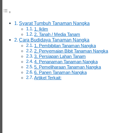
Syarat Tumbuh Tanaman Nangka
1. Iklim
2. Tanah / Media Tanam
Cara Budidaya Tanaman Nangka
1. Pembibitan Tanaman Nangka
2. Penyemaian Bibit Tanaman Nangka
3. Persiapan Lahan Tanam
4. Penanaman Tanaman Nangka
5. Pemeliharaan Tanaman Nangka
6. Panen Tanaman Nangka
Artikel Terkait: