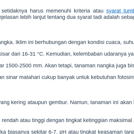
setidaknya harus memenuhi kriteria atau
syarat tu
elasan lebih lanjut tentang dua syarat tadi adalah sebag
gka. Iklim ini berhubungan dengan kondisi cuaca, suhu,
sar dari 16-31 °C. Kemudian, kelembaban udaranya yan
ar 1500-2500 mm. Akan tetapi, tanaman nangka juga bis
n sinar matahari cukup banyak untuk kebutuhan fotosin
ang kering ataupun gembur. Namun, tanaman ini akan l
rendah atau tinggi dengan tingkat ketinggian maksimal
 biasanya sekitar 6-7. pH atau tingkat keasaman tanah