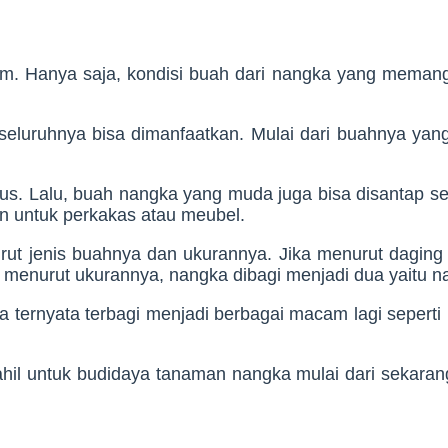
tnam. Hanya saja, kondisi buah dari nangka yang mema
luruhnya bisa dimanfaatkan. Mulai dari buahnya yang
us. Lalu, buah nangka yang muda juga bisa disantap s
n untuk perkakas atau meubel.
ut jenis buahnya dan ukurannya. Jika menurut daging
menurut ukurannya, nangka dibagi menjadi dua yaitu na
ngka ternyata terbagi menjadi berbagai macam lagi sepe
l untuk budidaya tanaman nangka mulai dari sekarang, 