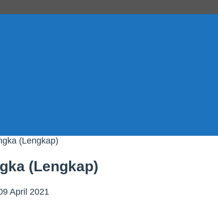
ngka (Lengkap)
gka (Lengkap)
0
9 April 2021