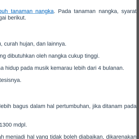
mbuh tanaman nangka
. Pada tanaman nangka, syarat
ai berikut.
 curah hujan, dan lainnya.
g dibutuhkan oleh nangka cukup tinggi.
a hidup pada musik kemarau lebih dari 4 bulanan.
tesisnya.
ebih bagus dalam hal pertumbuhan, jika ditanam pada
 1300 mdpl.
 menjadi hal yang tidak boleh diabaikan, dikarenakan