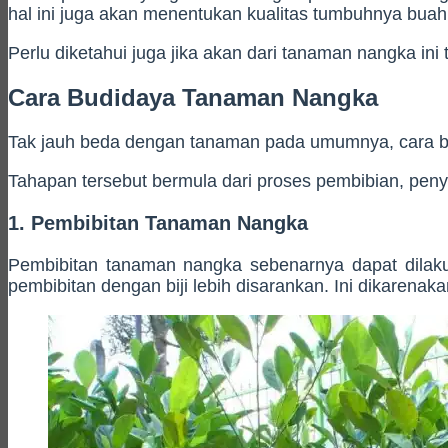
hal ini juga akan menentukan kualitas tumbuhnya bua
Perlu diketahui juga jika akan dari tanaman nangka i
Cara Budidaya Tanaman Nangka
Tak jauh beda dengan tanaman pada umumnya, cara bu
Tahapan tersebut bermula dari proses pembibian, pen
1. Pembibitan Tanaman Nangka
Pembibitan tanaman nangka sebenarnya dapat dilakuk
pembibitan dengan biji lebih disarankan. Ini dikarena