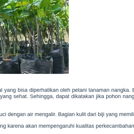
 yang bisa diperhatikan oleh petani tanaman nangka.
yang sehat. Sehingga, dapat dikatakan jika pohon nan
ci dengan air mengalir. Bagian kulit dari biji yang memil
ring karena akan mempengaruhi kualitas perkecambahan b