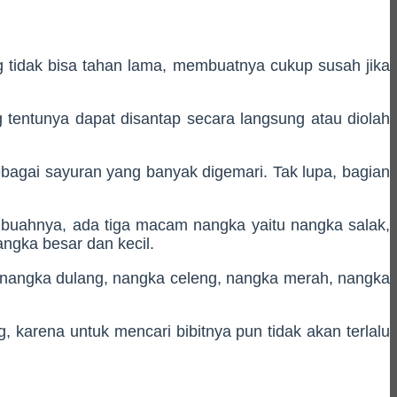
ng tidak bisa tahan lama, membuatnya cukup susah jika
 tentunya dapat disantap secara langsung atau diolah
ebagai sayuran yang banyak digemari. Tak lupa, bagian
 buahnya, ada tiga macam nangka yaitu nangka salak,
ngka besar dan kecil.
rti nangka dulang, nangka celeng, nangka merah, nangka
karena untuk mencari bibitnya pun tidak akan terlalu