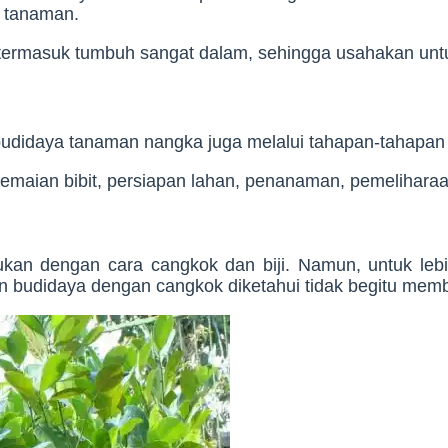
h tanaman.
ni termasuk tumbuh sangat dalam, sehingga usahakan unt
didaya tanaman nangka juga melalui tahapan-tahapan y
yemaian bibit, persiapan lahan, penanaman, pemelihar
an dengan cara cangkok dan biji. Namun, untuk lebih
kan budidaya dengan cangkok diketahui tidak begitu mem