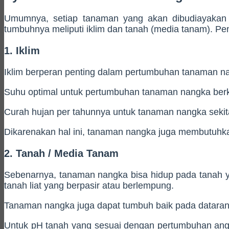
Umumnya, setiap tanaman yang akan dibudiayakan 
tumbuhnya meliputi iklim dan tanah (media tanam). Penj
1. Iklim
Iklim berperan penting dalam pertumbuhan tanaman nan
Suhu optimal untuk pertumbuhan tanaman nangka berki
Curah hujan per tahunnya untuk tanaman nangka sekit
Dikarenakan hal ini, tanaman nangka juga membutuhka
2. Tanah / Media Tanam
Sebenarnya, tanaman nangka bisa hidup pada tanah y
tanah liat yang berpasir atau berlempung.
Tanaman nangka juga dapat tumbuh baik pada dataran 
Untuk pH tanah yang sesuai dengan pertumbuhan angka