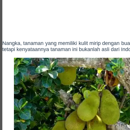
Nangka, tanaman yang memiliki kulit mirip dengan bu
tetapi kenyataannya tanaman ini bukanlah asli dari In