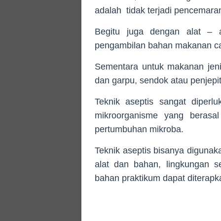
adalah tidak terjadi pencemara
Begitu juga dengan alat – a
pengambilan bahan makanan cair
Sementara untuk makanan jeni
dan garpu, sendok atau penjepi
Teknik aseptis sangat diperl
mikroorganisme yang berasa
pertumbuhan mikroba.
Teknik aseptis bisanya digunak
alat dan bahan, lingkungan s
bahan praktikum dapat diterapka