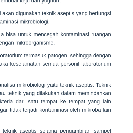
embuat keju dan yoghurt.
i akan digunakan teknik aseptis yang berfungsi
aminasi mikrobiologi.
 juga bisa untuk mencegah kontaminasi ruangan
dengan mikroorganisme.
boratorium termasuk patogen, sehingga dengan
aka keselamatan semua personil laboratorium
alisa mikrobiologi yaitu teknik aseptis. Teknik
tau teknik yang dilakukan dalam memindahkan
kteria dari satu tempat ke tempat yang lain
ar tidak terjadi kontaminasi oleh mikroba lain
n teknik aseptis selama pengambilan sampel