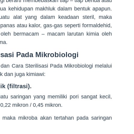
logi berarti membebaskan tiap – tiap benda atau
emua kehidupan makhluk dalam bentuk apapun.
atu alat yang dalam keadaan steril, maka
panas atau kalor, gas-gas seperti formaldehid,
on oleh bermacam – macam larutan kimia oleh
ama.
isasi Pada Mikrobiologi
dan Cara Sterilisasi Pada Mikrobiologi melalui
ik dan juga kimiawi:
k (filtrasi).
u saringan yang memiliki pori sangat kecil,
 0,22 mikron / 0,45 mikron.
 maka mikroba akan tertahan pada saringan