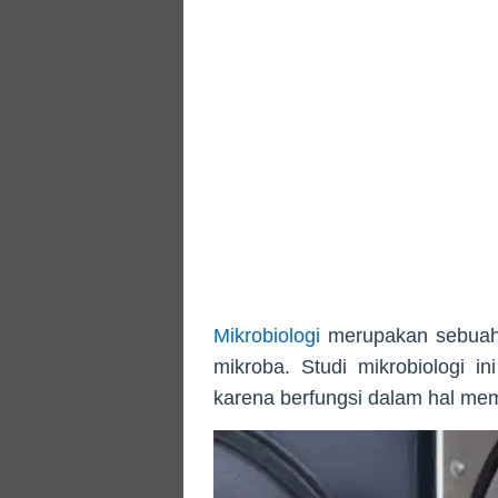
Mikrobiologi
merupakan sebuah 
mikroba. Studi mikrobiologi i
karena berfungsi dalam hal mem