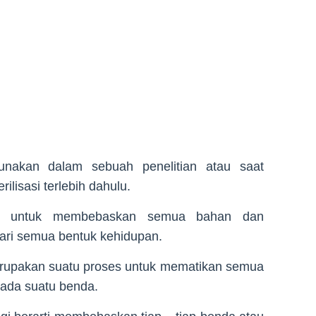
unakan dalam sebuah penelitian atau saat
ilisasi terlebih dahulu.
ngsu untuk membebaskan semua bahan dan
dari semua bentuk kehidupan.
u merupakan suatu proses untuk mematikan semua
pada suatu benda.