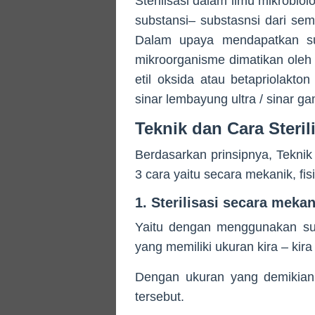
Sterilisasi dalam ilmu mikrobio
substansi– substasnsi dari s
Dalam upaya mendapatkan su
mikroorganisme dimatikan oleh 
etil oksida atau betapriolakt
sinar lembayung ultra / sinar g
Teknik dan Cara Steril
Berdasarkan prinsipnya, Teknik 
3 cara yaitu secara mekanik, fis
1. Sterilisasi secara mekani
Yaitu dengan menggunakan suat
yang memiliki ukuran kira – kira
Dengan ukuran yang demikian
tersebut.