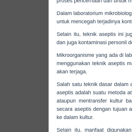
proses pencernaan dan untuk m
Dalam laboratorium mikrobiolog
untuk mencegah terjadinya kont
Selain itu, teknik aseptis ini
dan juga kontaminasi personil 
Mikroorganisme yang ada di la
menggunakan teknik aseptis m
akan terjaga.
Salah satu teknik dasar dalam an
aseptis adalah suatu metoda a
ataupun mentransfer kultur ba
secara aseptis dengan tujuan ag
ke dalam kultur.
Selain itu, manfaat digunaka