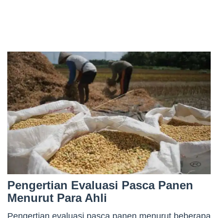
Pengertian Evaluasi Pasca Panen
Menurut Para Ahli
Pengertian evaluasi pasca panen menurut beberapa