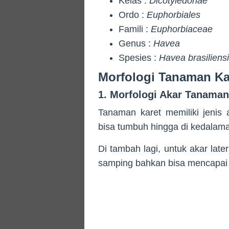
Kelas :
Dicotyledonae
Ordo :
Euphorbiales
Famili :
Euphorbiaceae
Genus :
Havea
Spesies :
Havea brasiliens
Morfologi Tanaman Ka
1. Morfologi Akar Tanaman
Tanaman karet memiliki jenis
bisa tumbuh hingga di kedalama
Di tambah lagi, untuk akar lat
samping bahkan bisa mencapai 