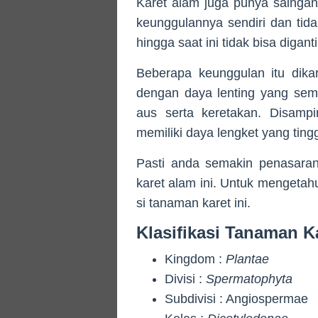
Karet alam juga punya saingan, 
keunggulannya sendiri dan tidak
hingga saat ini tidak bisa digant
Beberapa keunggulan itu dikar
dengan daya lenting yang sem
aus serta keretakan. Disamp
memiliki daya lengket yang tingg
Pasti anda semakin penasaran
karet alam ini. Untuk mengetahui
si tanaman karet ini.
Klasifikasi Tanaman K
Kingdom :
Plantae
Divisi :
Spermatophyta
Subdivisi : Angiospermae