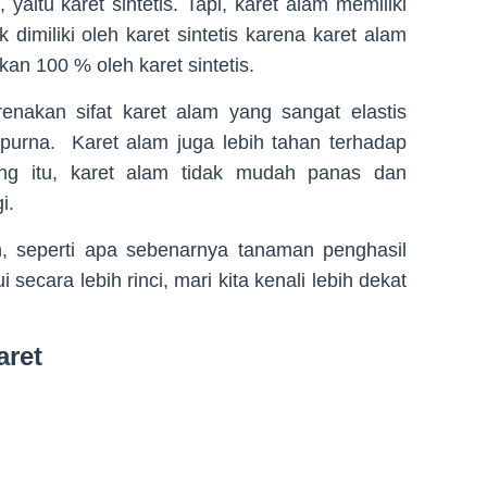
yaitu karet sintetis. Tapi, karet alam memiliki
 dimiliki oleh karet sintetis karena karet alam
ikan 100 % oleh karet sintetis.
enakan sifat karet alam yang sangat elastis
purna. Karet alam juga lebih tahan terhadap
ing itu, karet alam tidak mudah panas dan
i.
, seperti apa sebenarnya tanaman penghasil
 secara lebih rinci, mari kita kenali lebih dekat
aret