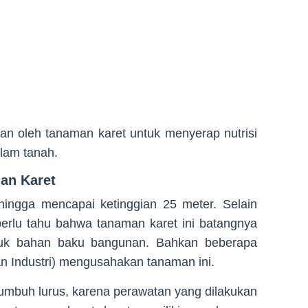
akan oleh tanaman karet untuk menyerap nutrisi
alam tanah.
an Karet
ingga mencapai ketinggian 25 meter. Selain
perlu tahu bahwa tanaman karet ini batangnya
tuk bahan baku bangunan. Bahkan beberapa
 Industri) mengusahakan tanaman ini.
umbuh lurus, karena perawatan yang dilakukan