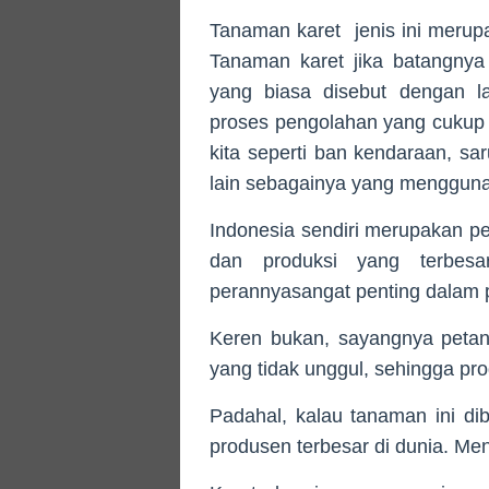
Tanaman karet jenis ini merup
Tanaman karet jika batangnya
yang biasa disebut dengan la
proses pengolahan yang cukup 
kita seperti ban kendaraan, sa
lain sebagainya yang mengguna
Indonesia sendiri merupakan pe
dan produksi yang terbesa
perannyasangat penting dalam 
Keren bukan, sayangnya peta
yang tidak unggul, sehingga pro
Padahal, kalau tanaman ini di
produsen terbesar di dunia. Me