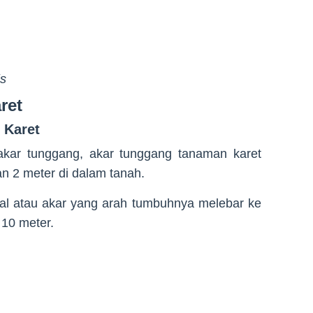
is
ret
 Karet
 akar tunggang, akar tunggang tanaman karet
n 2 meter di dalam tanah.
eral atau akar yang arah tumbuhnya melebar ke
10 meter.