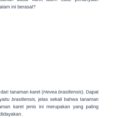
alam ini berasal?
dari tanaman karet (
Hevea brasiliensis
). Dapat
 yaitu
brasiliensis,
jelas sekali bahwa tanaman
naman karet jenis ini merupakan yang paling
udidayakan.