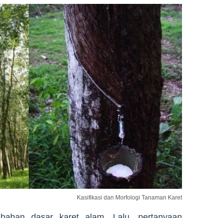
Kasifikasi dan Morfologi Tanaman Karet
 bahan dasar karet alam. Lalu, pertanyaan