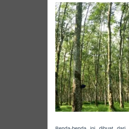
Benda-benda ini dibuat dari