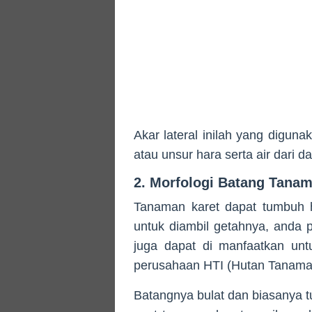
Akar lateral inilah yang digun
atau unsur hara serta air dari d
2. Morfologi Batang Tanam
Tanaman karet dapat tumbuh h
untuk diambil getahnya, anda 
juga dapat di manfaatkan un
perusahaan HTI (Hutan Tanaman
Batangnya bulat dan biasanya t