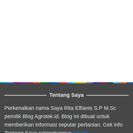
Tentang Saya
Perkenalkan nama Saya Rita Elfianis S.P M.Sc
pemilik Blog Agrotek.id. Blog ini dibuat untuk
memberikan informasi seputar pertanian. Cek info
Tentang Saya selengkapnya
Disini
.