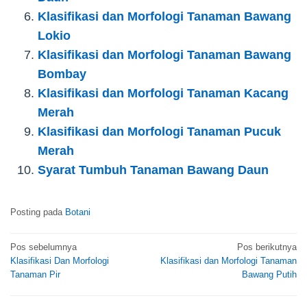
Klasifikasi dan Morfologi Tanaman Bawang
Lokio
Klasifikasi dan Morfologi Tanaman Bawang
Bombay
Klasifikasi dan Morfologi Tanaman Kacang
Merah
Klasifikasi dan Morfologi Tanaman Pucuk
Merah
Syarat Tumbuh Tanaman Bawang Daun
Posting pada
Botani
Navigasi
Pos sebelumnya
Pos berikutnya
Klasifikasi Dan Morfologi
Klasifikasi dan Morfologi Tanaman
pos
Tanaman Pir
Bawang Putih