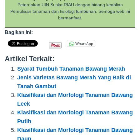
Peternakan UIN Suska RIAU dengan bidang keahlian
Pemuliaan tanaman dan fisiologi tumbuhan. Semoga web ini
bermanfaat.
Bagikan ini:
WhatsApp
Artikel Terkait:
Syarat Tumbuh Tanaman Bawang Merah
Jenis Varietas Bawang Merah Yang Baik di
Tanah Gambut
Klasifikasi dan Morfologi Tanaman Bawang
Leek
Klasifikasi dan Morfologi Tanaman Bawang
Putih
Klasifikasi dan Morfologi Tanaman Bawang
Daun