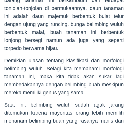
batang tanaman ini berkambium dan terdapat
tonjolan-tonjolan di permukaannya, daun tanaman
ini adalah daun majemuk berbentuk bulat telur
dengan ujung yang runcing, bunga belimbing wuluh
berbentuk malai, buah tanaman ini berbentuk
lonjong bersegi namun ada juga yang seperti
torpedo berwarna hijau.
Demikian ulasan tentang klasifikasi dan morfologi
belimbing wuluh. Selagi kita memahami morfologi
tanaman ini, maka kita tidak akan sukar lagi
membedakannya dengan belimbing buah meskipun
mereka memiliki genus yang sama.
Saat ini, belimbing wuluh sudah agak jarang
ditemukan karena mayoritas orang lebih memilih
menanam belimbing buah yang rasanya manis dan