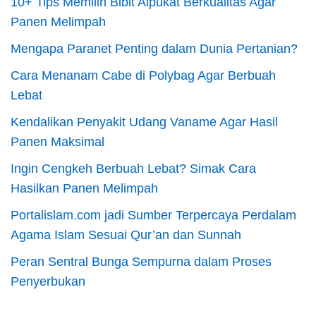
10+ Tips Memilih Bibit Alpukat Berkualitas Agar
Panen Melimpah
Mengapa Paranet Penting dalam Dunia Pertanian?
Cara Menanam Cabe di Polybag Agar Berbuah
Lebat
Kendalikan Penyakit Udang Vaname Agar Hasil
Panen Maksimal
Ingin Cengkeh Berbuah Lebat? Simak Cara
Hasilkan Panen Melimpah
Portalislam.com jadi Sumber Terpercaya Perdalam
Agama Islam Sesuai Qur’an dan Sunnah
Peran Sentral Bunga Sempurna dalam Proses
Penyerbukan