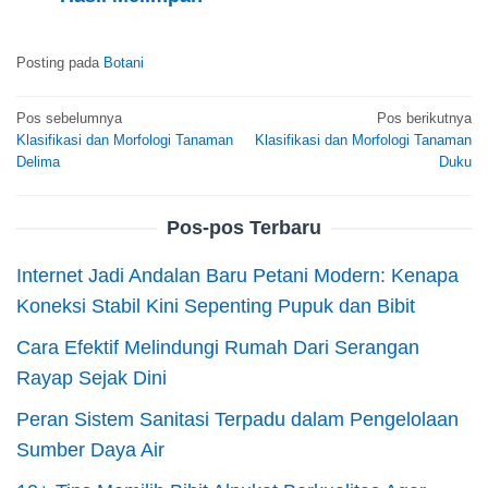
Posting pada
Botani
Navigasi
Pos sebelumnya
Pos berikutnya
Klasifikasi dan Morfologi Tanaman
Klasifikasi dan Morfologi Tanaman
pos
Delima
Duku
Pos-pos Terbaru
Internet Jadi Andalan Baru Petani Modern: Kenapa
Koneksi Stabil Kini Sepenting Pupuk dan Bibit
Cara Efektif Melindungi Rumah Dari Serangan
Rayap Sejak Dini
Peran Sistem Sanitasi Terpadu dalam Pengelolaan
Sumber Daya Air