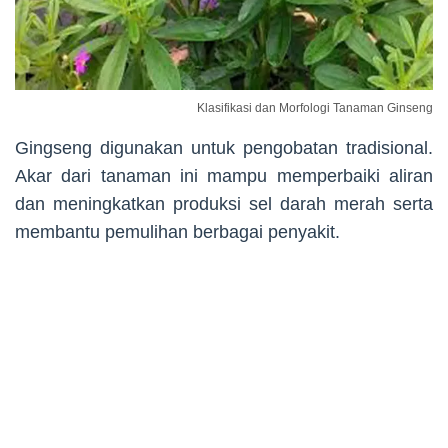
Klasifikasi dan Morfologi Tanaman Ginseng
Gingseng digunakan untuk pengobatan tradisional.
Akar dari tanaman ini mampu memperbaiki aliran
dan meningkatkan produksi sel darah merah serta
membantu pemulihan berbagai penyakit.