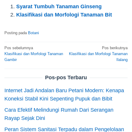
Syarat Tumbuh Tanaman Ginseng
Klasifikasi dan Morfologi Tanaman Bit
Posting pada
Botani
Navigasi
Pos sebelumnya
Pos berikutnya
Klasifikasi dan Morfologi Tanaman
Klasifikasi dan Morfologi Tanaman
pos
Gambir
Ilalang
Pos-pos Terbaru
Internet Jadi Andalan Baru Petani Modern: Kenapa
Koneksi Stabil Kini Sepenting Pupuk dan Bibit
Cara Efektif Melindungi Rumah Dari Serangan
Rayap Sejak Dini
Peran Sistem Sanitasi Terpadu dalam Pengelolaan