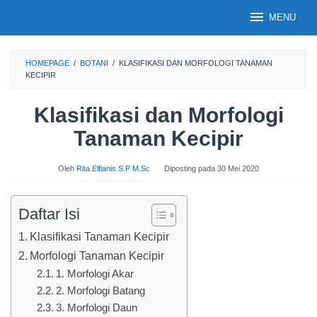
Loncat
MENU
ke
konten
HOMEPAGE
/
BOTANI
/
KLASIFIKASI DAN MORFOLOGI TANAMAN
KECIPIR
Klasifikasi dan Morfologi
Tanaman Kecipir
Oleh
Rita Elfianis S.P M.Sc
Diposting pada
30 Mei 2020
Daftar Isi
Klasifikasi Tanaman Kecipir
Morfologi Tanaman Kecipir
1. Morfologi Akar
2. Morfologi Batang
3. Morfologi Daun