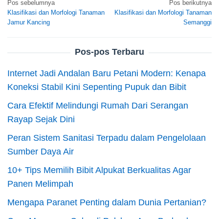
Navigasi
Pos sebelumnya
Pos berikutnya
Klasifikasi dan Morfologi Tanaman
Klasifikasi dan Morfologi Tanaman
pos
Jamur Kancing
Semanggi
Pos-pos Terbaru
Internet Jadi Andalan Baru Petani Modern: Kenapa
Koneksi Stabil Kini Sepenting Pupuk dan Bibit
Cara Efektif Melindungi Rumah Dari Serangan
Rayap Sejak Dini
Peran Sistem Sanitasi Terpadu dalam Pengelolaan
Sumber Daya Air
10+ Tips Memilih Bibit Alpukat Berkualitas Agar
Panen Melimpah
Mengapa Paranet Penting dalam Dunia Pertanian?