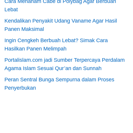
Cara Menanam Cabe di Polybag Agar Berbuah
Lebat
Kendalikan Penyakit Udang Vaname Agar Hasil
Panen Maksimal
Ingin Cengkeh Berbuah Lebat? Simak Cara
Hasilkan Panen Melimpah
Portalislam.com jadi Sumber Terpercaya Perdalam
Agama Islam Sesuai Qur’an dan Sunnah
Peran Sentral Bunga Sempurna dalam Proses
Penyerbukan