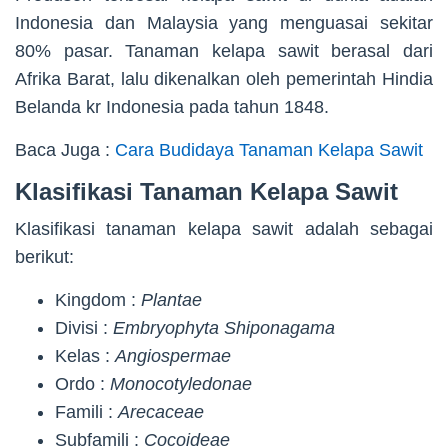
Indonesia dan Malaysia yang menguasai sekitar
80% pasar. Tanaman kelapa sawit berasal dari
Afrika Barat, lalu dikenalkan oleh pemerintah Hindia
Belanda kr Indonesia pada tahun 1848.
Baca Juga :
Cara Budidaya Tanaman Kelapa Sawit
Klasifikasi Tanaman Kelapa Sawit
Klasifikasi tanaman kelapa sawit adalah sebagai
berikut:
Kingdom :
Plantae
Divisi :
Embryophyta Shiponagama
Kelas :
Angiospermae
Ordo :
Monocotyledonae
Famili :
Arecaceae
Subfamili :
Cocoideae