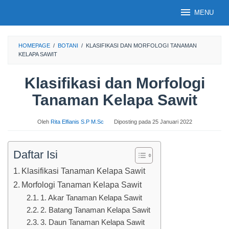
Loncat
MENU
ke
konten
HOMEPAGE
/
BOTANI
/
KLASIFIKASI DAN MORFOLOGI TANAMAN
KELAPA SAWIT
Klasifikasi dan Morfologi
Tanaman Kelapa Sawit
Oleh
Rita Elfianis S.P M.Sc
Diposting pada
25 Januari 2022
Daftar Isi
Klasifikasi Tanaman Kelapa Sawit
Morfologi Tanaman Kelapa Sawit
1. Akar Tanaman Kelapa Sawit
2. Batang Tanaman Kelapa Sawit
3. Daun Tanaman Kelapa Sawit