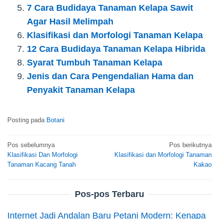
7 Cara Budidaya Tanaman Kelapa Sawit
Agar Hasil Melimpah
Klasifikasi dan Morfologi Tanaman Kelapa
12 Cara Budidaya Tanaman Kelapa Hibrida
Syarat Tumbuh Tanaman Kelapa
Jenis dan Cara Pengendalian Hama dan
Penyakit Tanaman Kelapa
Posting pada
Botani
Navigasi
Pos sebelumnya
Pos berikutnya
Klasifikasi Dan Morfologi
Klasifikasi dan Morfologi Tanaman
pos
Tanaman Kacang Tanah
Kakao
Pos-pos Terbaru
Internet Jadi Andalan Baru Petani Modern: Kenapa