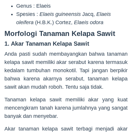
Genus : Elaeis
Spesies :
Elaeis guineensis
Jacq,
Elaeis
oleifera
(H.B.K.) Cortez,
Elaeis odora
Morfologi Tanaman Kelapa Sawit
1. Akar Tanaman Kelapa Sawit
Anda pasti sudah membayangkan bahwa tanaman
kelapa sawit memiliki akar serabut karena termasuk
kedalam tumbuhan monokotil. Tapi jangan berpikir
bahwa karena akarnya serabut, tanaman kelapa
sawit akan mudah roboh. Tentu saja tidak.
Tanaman kelapa sawit memiliki akar yang kuat
mencengkram tanah karena jumlahnya yang sangat
banyak dan menyebar.
Akar tanaman kelapa sawit terbagi menjadi akar