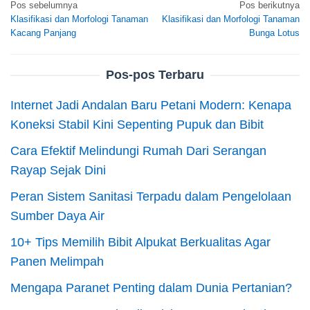
Navigasi
Pos sebelumnya
Pos berikutnya
Klasifikasi dan Morfologi Tanaman
Klasifikasi dan Morfologi Tanaman
pos
Kacang Panjang
Bunga Lotus
Pos-pos Terbaru
Internet Jadi Andalan Baru Petani Modern: Kenapa
Koneksi Stabil Kini Sepenting Pupuk dan Bibit
Cara Efektif Melindungi Rumah Dari Serangan
Rayap Sejak Dini
Peran Sistem Sanitasi Terpadu dalam Pengelolaan
Sumber Daya Air
10+ Tips Memilih Bibit Alpukat Berkualitas Agar
Panen Melimpah
Mengapa Paranet Penting dalam Dunia Pertanian?