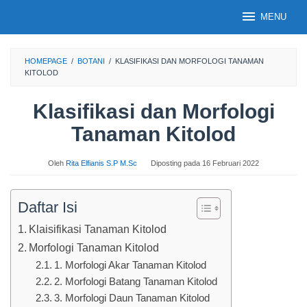
Loncat
MENU
ke
konten
HOMEPAGE
/
BOTANI
/
KLASIFIKASI DAN MORFOLOGI TANAMAN
KITOLOD
Klasifikasi dan Morfologi
Tanaman Kitolod
Oleh
Rita Elfianis S.P M.Sc
Diposting pada
16 Februari 2022
Daftar Isi
Klaisifikasi Tanaman Kitolod
Morfologi Tanaman Kitolod
1. Morfologi Akar Tanaman Kitolod
2. Morfologi Batang Tanaman Kitolod
3. Morfologi Daun Tanaman Kitolod