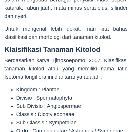
katarak, rabun jauh, mata minus serta plus, silinder
dan nyeri.
Untuk mengenal lebih dekat, mari kita bahas
klasifikasi dan morfologi dari tanaman kitolod.
Klaisifikasi Tanaman Kitolod
Berdasarkan karya Tjitrosoepomo, 2007. Klasifikasi
tanaman kitolod atau yang memiliki nama latin
Isotoma longiflora ini diantaranya adalah :
Kingdom : Plantae
Divisio : Spermatophyta
Sub Divisio : Angiospermae
Classis : Dicotyledoneae
Sub Classis : Sympetalae
Ordo : Campanulatae / Asterales / Synandrae