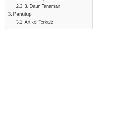
3. Daun Tanaman
Penutup
Artikel Terkait: