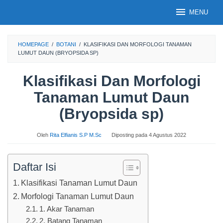
Loncat
MENU
ke
konten
HOMEPAGE
/
BOTANI
/
KLASIFIKASI DAN MORFOLOGI TANAMAN
LUMUT DAUN (BRYOPSIDA SP)
Klasifikasi Dan Morfologi
Tanaman Lumut Daun
(Bryopsida sp)
Oleh
Rita Elfianis S.P M.Sc
Diposting pada
4 Agustus 2022
Daftar Isi
Klasifikasi Tanaman Lumut Daun
Morfologi Tanaman Lumut Daun
1. Akar Tanaman
2. Batang Tanaman