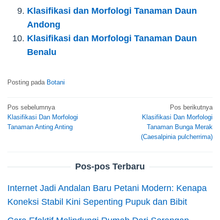
Klasifikasi dan Morfologi Tanaman Daun
Andong
Klasifikasi dan Morfologi Tanaman Daun
Benalu
Posting pada
Botani
Navigasi
Pos sebelumnya
Pos berikutnya
Klasifikasi Dan Morfologi
Klasifikasi Dan Morfologi
pos
Tanaman Anting Anting
Tanaman Bunga Merak
(Caesalpinia pulcherrima)
Pos-pos Terbaru
Internet Jadi Andalan Baru Petani Modern: Kenapa
Koneksi Stabil Kini Sepenting Pupuk dan Bibit