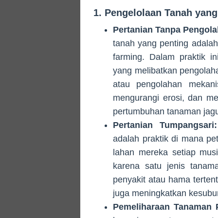
1. Pengelolaan Tanah yang
Pertanian Tanpa Pengola
tanah yang penting adalah
farming. Dalam praktik in
yang melibatkan pengolaha
atau pengolahan mekanis
mengurangi erosi, dan me
pertumbuhan tanaman jag
Pertanian Tumpangsari:
adalah praktik di mana p
lahan mereka setiap mus
karena satu jenis tanama
penyakit atau hama tertent
juga meningkatkan kesubur
Pemeliharaan Tanaman 