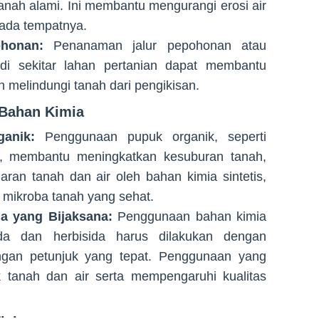
tanah alami. Ini membantu mengurangi erosi air
pada tempatnya.
honan:
Penanaman jalur pepohonan atau
di sekitar lahan pertanian dapat membantu
 melindungi tanah dari pengikisan.
 Bahan Kimia
anik:
Penggunaan pupuk organik, seperti
, membantu meningkatkan kesuburan tanah,
ran tanah dan air oleh bahan kimia sintetis,
mikroba tanah yang sehat.
a yang Bijaksana:
Penggunaan bahan kimia
sida dan herbisida harus dilakukan dengan
ngan petunjuk yang tepat. Penggunaan yang
 tanah dan air serta mempengaruhi kualitas