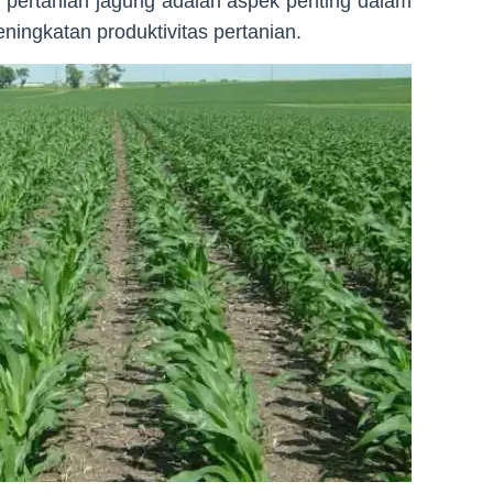
 pertanian jagung adalah aspek penting dalam
ningkatan produktivitas pertanian.