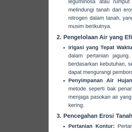
leguminosa atau rumpu
melindungi tanah dari ero
nitrogen dalam tanah, ya
musim berikutnya.
2. Pengelolaan Air yang Ef
Irigasi yang Tepat Waktu
dalam pertanian jagung.
berdasarkan kebutuhan, sepe
dapat mengurangi pemboros
Penyimpanan Air Hujan
metode seperti bak pena
menjaga pasokan air yang
kering.
3. Pencegahan Erosi Tana
Pertanian Kontur:
Pertan