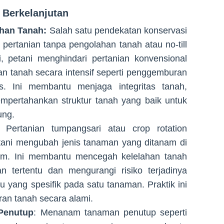
 Berkelanjutan
han Tanah:
Salah satu pendekatan konservasi
 pertanian tanpa pengolahan tanah atau no-till
i, petani menghindari pertanian konvensional
n tanah secara intensif seperti penggemburan
. Ini membantu menjaga integritas tanah,
mpertahankan struktur tanah yang baik untuk
ung.
Pertanian tumpangsari atau crop rotation
etani mengubah jenis tanaman yang ditanam di
im. Ini membantu mencegah kelelahan tanah
n tertentu dan mengurangi risiko terjadinya
u yang spesifik pada satu tanaman. Praktik ini
an tanah secara alami.
Penutup
: Menanam tanaman penutup seperti