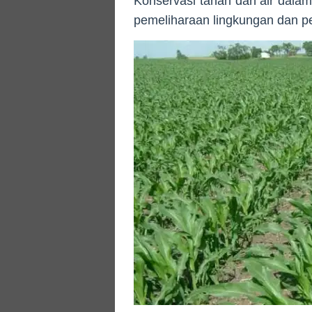
Konservasi tanah dan air dalam
pemeliharaan lingkungan dan pe