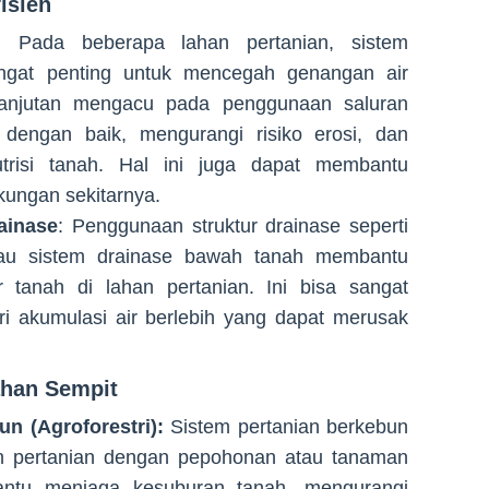
isien
:
Pada beberapa lahan pertanian, sistem
angat penting untuk mencegah genangan air
elanjutan mengacu pada penggunaan saluran
 dengan baik, mengurangi risiko erosi, dan
trisi tanah. Hal ini juga dapat membantu
gkungan sekitarnya.
ainase
: Penggunaan struktur drainase seperti
atau sistem drainase bawah tanah membantu
r tanah di lahan pertanian. Ini bisa sangat
i akumulasi air berlebih yang dapat merusak
ahan Sempit
n (Agroforestri):
Sistem pertanian berkebun
n pertanian dengan pepohonan atau tanaman
antu menjaga kesuburan tanah, mengurangi