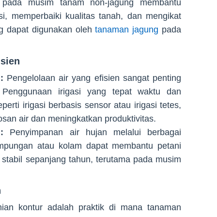
t pada musim tanam non-jagung membantu
si, memperbaiki kualitas tanah, dan mengikat
ng dapat digunakan oleh
tanaman jagung
pada
isien
:
Pengelolaan air yang efisien sangat penting
 Penggunaan irigasi yang tepat waktu dan
rti irigasi berbasis sensor atau irigasi tetes,
an air dan meningkatkan produktivitas.
:
Penyimpanan air hujan melalui berbagai
mpungan atau kolam dapat membantu petani
 stabil sepanjang tahun, terutama pada musim
h
ian kontur adalah praktik di mana tanaman