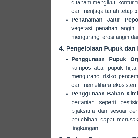
ditanam mengikuti kontur 
dan menjaga tanah tetap 
Penanaman Jalur Pepo
vegetasi penahan angin 
mengurangi erosi angin dan
4. Pengelolaan Pupuk dan
Penggunaan Pupuk Org
kompos atau pupuk hijau
mengurangi risiko pencema
dan memelihara ekosistem 
Penggunaan Bahan Kimi
pertanian seperti pesti
bijaksana dan sesuai de
berlebihan dapat merusak
lingkungan.