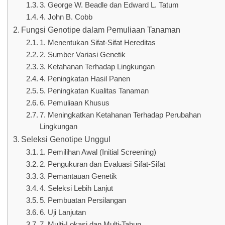
3. George W. Beadle dan Edward L. Tatum
4. John B. Cobb
Fungsi Genotipe dalam Pemuliaan Tanaman
1. Menentukan Sifat-Sifat Hereditas
2. Sumber Variasi Genetik
3. Ketahanan Terhadap Lingkungan
4. Peningkatan Hasil Panen
5. Peningkatan Kualitas Tanaman
6. Pemuliaan Khusus
7. Meningkatkan Ketahanan Terhadap Perubahan
Lingkungan
Seleksi Genotipe Unggul
1. Pemilihan Awal (Initial Screening)
2. Pengukuran dan Evaluasi Sifat-Sifat
3. Pemantauan Genetik
4. Seleksi Lebih Lanjut
5. Pembuatan Persilangan
6. Uji Lanjutan
7. Multi-Lokasi dan Multi-Tahun