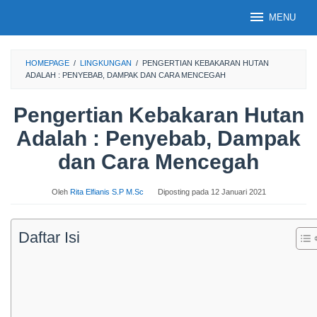
Loncat
MENU
ke
konten
HOMEPAGE
/
LINGKUNGAN
/
PENGERTIAN KEBAKARAN HUTAN
ADALAH : PENYEBAB, DAMPAK DAN CARA MENCEGAH
Pengertian Kebakaran Hutan
Adalah : Penyebab, Dampak
dan Cara Mencegah
Oleh
Rita Elfianis S.P M.Sc
Diposting pada
12 Januari 2021
Daftar Isi