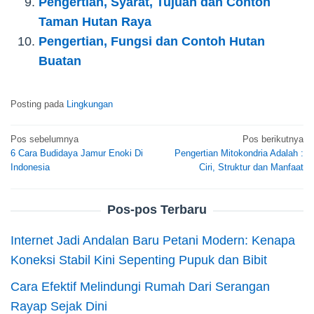
Pengertian, Syarat, Tujuan dan Contoh
Taman Hutan Raya
Pengertian, Fungsi dan Contoh Hutan
Buatan
Posting pada
Lingkungan
Navigasi
Pos sebelumnya
Pos berikutnya
6 Cara Budidaya Jamur Enoki Di
Pengertian Mitokondria Adalah :
pos
Indonesia
Ciri, Struktur dan Manfaat
Pos-pos Terbaru
Internet Jadi Andalan Baru Petani Modern: Kenapa
Koneksi Stabil Kini Sepenting Pupuk dan Bibit
Cara Efektif Melindungi Rumah Dari Serangan
Rayap Sejak Dini