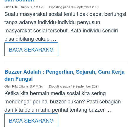
Oleh
Rita Elfianis S.P M.Sc
Diposting pada
30 September 2021
Suatu masyarakat sosial tentu tidak dapat berfungsi
tanpa adanya individu-individu penyusun
masyarakat sosial tersebut. Kata individu sendiri
bisa dibilang cukup …
BACA SEKARANG
Buzzer Adalah : Pengertian, Sejarah, Cara Kerja
dan Fungsi
Oleh
Rita Elfianis S.P M.Sc
Diposting pada
19 September 2021
Ketika kita bermain media sosial kita sering
mendengar perihal buzzer bukan? Pasti sebagian
dari kita belum tahu perihal tentang buzzer …
BACA SEKARANG