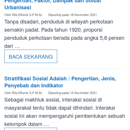
Pengertian, Faktor, Dampak dan Solusi
Urbanisasi
Oleh
Rita Elfianis S.P M.Sc
Diposting pada
18 November 2021
Tanpa disadari, penduduk di wilayah perkotaan
semakin padat. Pada tahun 1920, proporsi
penduduk perkotaan berada pada angka 5,8 persen
dari …
BACA SEKARANG
Stratifikasi Sosial Adalah : Pengertian, Jenis,
Penyebab dan Indikator
Oleh
Rita Elfianis S.P M.Sc
Diposting pada
15 November 2021
Sebagai makhluk sosial, interaksi sosial di
masyarakat tentu tidak dapat dihindari. Interaksi
sosial ini akan mempengaruhi pembentukan sebuah
kelompok dalam …