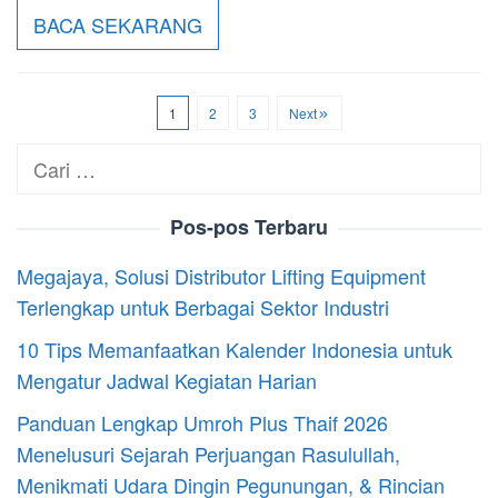
BACA SEKARANG
1
2
3
Next
Cari
untuk:
Pos-pos Terbaru
Megajaya, Solusi Distributor Lifting Equipment
Terlengkap untuk Berbagai Sektor Industri
10 Tips Memanfaatkan Kalender Indonesia untuk
Mengatur Jadwal Kegiatan Harian
Panduan Lengkap Umroh Plus Thaif 2026
Menelusuri Sejarah Perjuangan Rasulullah,
Menikmati Udara Dingin Pegunungan, & Rincian