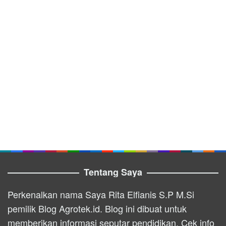
Tentang Saya
Perkenalkan nama Saya Rita Elfianis S.P M.Si
pemilik Blog Agrotek.id. Blog ini dibuat untuk
memberikan informasi seputar pendidikan. Cek info