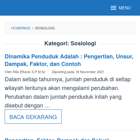
Loncat
MENU
ke
konten
HOMEPAGE
/
SOSIOLOGI
Kategori:
Sosiologi
Dinamika Penduduk Adalah : Pengertian, Unsur,
Dampak, Faktor, dan Contoh
Oleh
Rita Elfianis S.P M.Sc
Diposting pada
18 November 2021
Dalam setiap tahunnya, jumlah penduduk di setiap
wilayah tentunya akan mengalami perubahan.
Perubahan dalam jumlah penduduk inilah yang
disebut dengan …
BACA SEKARANG