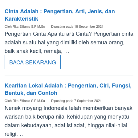
Cinta Adalah : Pengertian, Arti, Jenis, dan
Karakteristik
Oleh
Rita Elfianis S.P M.Sc
Diposting pada
18 September 2021
Pengertian Cinta Apa itu arti Cinta? Pengertian cinta
adalah suatu hal yang dimiliki oleh semua orang,
baik anak kecil, remaja, …
BACA SEKARANG
Kearifan Lokal Adalah : Pengertian, Ciri, Fungsi,
Bentuk, dan Contoh
Oleh
Rita Elfianis S.P M.Sc
Diposting pada
7 September 2021
Nenek moyang Indonesia telah memberikan banyak
warisan baik berupa nilai kehidupan yang menyatu
dalam kebudayaan, adat istiadat, hingga nilai-nilai
religi. …