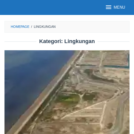
Loncat
MENU
ke
konten
HOMEPAGE
/
LINGKUNGAN
Kategori:
Lingkungan