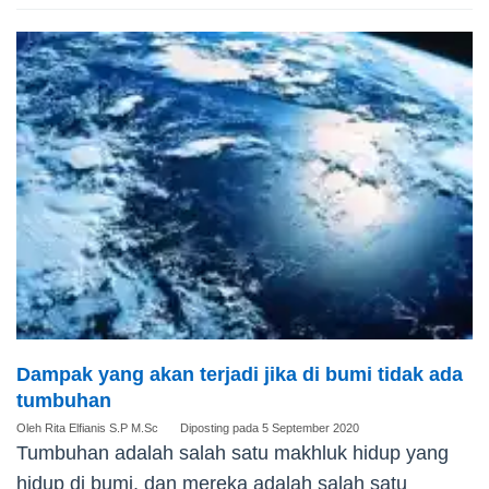
Dampak yang akan terjadi jika di bumi tidak ada
tumbuhan
Oleh
Rita Elfianis S.P M.Sc
Diposting pada
5 September 2020
Tumbuhan adalah salah satu makhluk hidup yang
hidup di bumi, dan mereka adalah salah satu