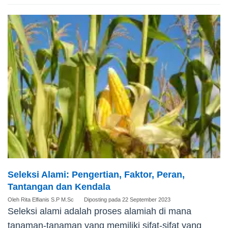
Seleksi Alami: Pengertian, Faktor, Peran,
Tantangan dan Kendala
Oleh
Rita Elfianis S.P M.Sc
Diposting pada
22 September 2023
Seleksi alami adalah proses alamiah di mana
tanaman-tanaman yang memiliki sifat-sifat yang