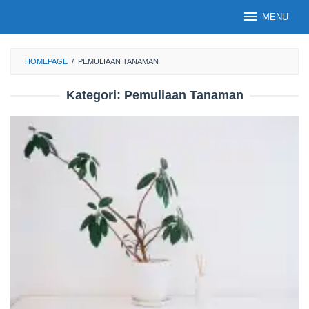
Loncat
MENU
ke
konten
HOMEPAGE
/
PEMULIAAN TANAMAN
Kategori:
Pemuliaan Tanaman