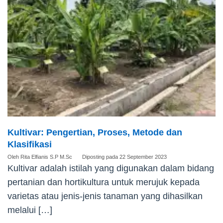
Kultivar: Pengertian, Proses, Metode dan
Klasifikasi
Oleh
Rita Elfianis S.P M.Sc
Diposting pada
22 September 2023
Kultivar adalah istilah yang digunakan dalam bidang
pertanian dan hortikultura untuk merujuk kepada
varietas atau jenis-jenis tanaman yang dihasilkan
melalui […]