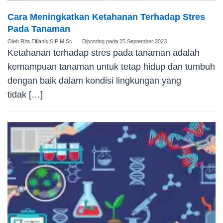
Cara Meningkatkan Ketahanan Terhadap Stres
Pada Tanaman
Oleh
Rita Elfianis S.P M.Sc
Diposting pada
25 September 2023
Ketahanan terhadap stres pada tanaman adalah
kemampuan tanaman untuk tetap hidup dan tumbuh
dengan baik dalam kondisi lingkungan yang
tidak […]