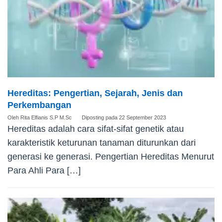
Hereditas: Pengertian, Sejarah, Jenis dan
Perkembangan
Oleh
Rita Elfianis S.P M.Sc
Diposting pada
22 September 2023
Hereditas adalah cara sifat-sifat genetik atau
karakteristik keturunan tanaman diturunkan dari
generasi ke generasi. Pengertian Hereditas Menurut
Para Ahli Para […]