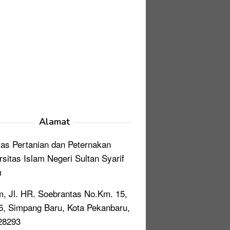
Alamat
tas Pertanian dan Peternakan
rsitas Islam Negeri Sultan Syarif
m
, Jl. HR. Soebrantas No.Km. 15,
, Simpang Baru, Kota Pekanbaru,
28293