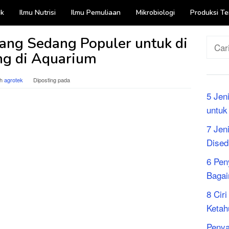
ak
Ilmu Nutrisi
Ilmu Pemuliaan
Mikrobiologi
Produksi Te
 yang Sedang Populer untuk di
Cari
ng di Aquarium
untuk
eh
agrotek
Diposting pada
5 Jen
untuk
7 Jen
Dised
6 Pen
Bagai
8 Cir
Ketah
Penya