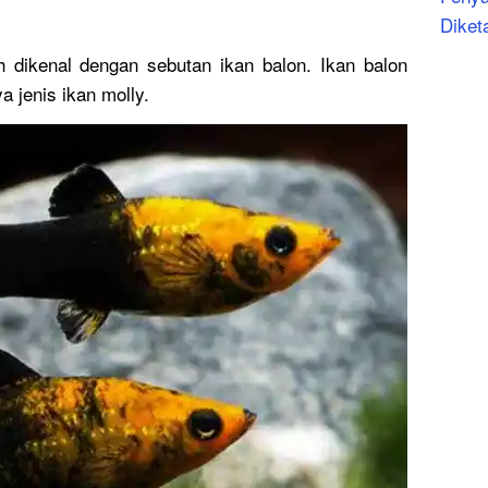
Diket
h dikenal dengan sebutan ikan balon. Ikan balon
a jenis ikan molly.