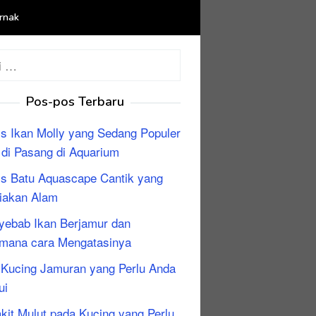
rnak
:
Pos-pos Terbaru
is Ikan Molly yang Sedang Populer
 di Pasang di Aquarium
is Batu Aquascape Cantik yang
iakan Alam
yebab Ikan Berjamur dan
mana cara Mengatasinya
i Kucing Jamuran yang Perlu Anda
ui
kit Mulut pada Kucing yang Perlu