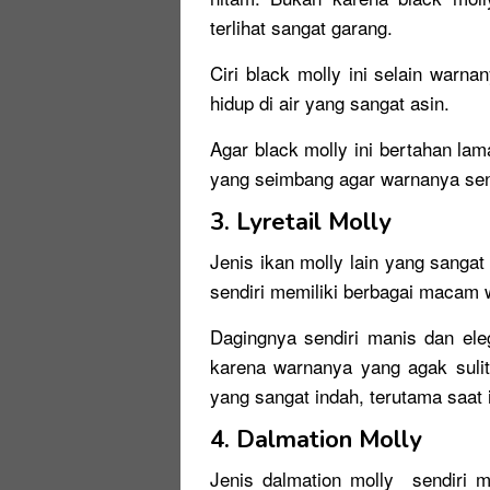
terlihat sangat garang.
Ciri black molly ini selain warna
hidup di air yang sangat asin.
Agar black molly ini bertahan l
yang seimbang agar warnanya sendi
3. Lyretail Molly
Jenis ikan molly lain yang sangat
sendiri memiliki berbagai macam wa
Dagingnya sendiri manis dan eleg
karena warnanya yang agak sulit
yang sangat indah, terutama saat 
4. Dalmation Molly
Jenis dalmation molly sendiri mu