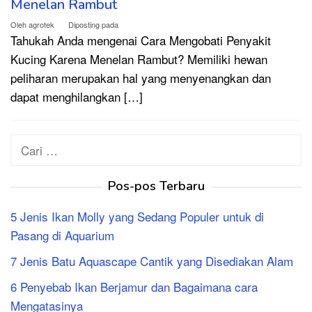
Menelan Rambut
Oleh
agrotek
Diposting pada
Tahukah Anda mengenai Cara Mengobati Penyakit
Kucing Karena Menelan Rambut? Memiliki hewan
peliharan merupakan hal yang menyenangkan dan
dapat menghilangkan […]
Cari
untuk:
Pos-pos Terbaru
5 Jenis Ikan Molly yang Sedang Populer untuk di
Pasang di Aquarium
7 Jenis Batu Aquascape Cantik yang Disediakan Alam
6 Penyebab Ikan Berjamur dan Bagaimana cara
Mengatasinya