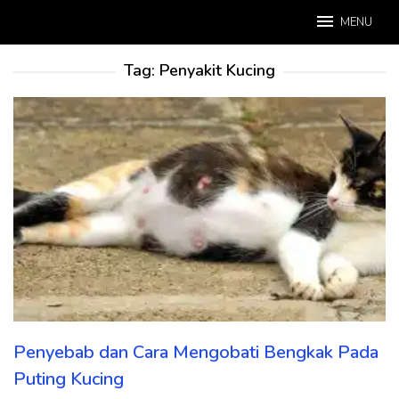
Loncat
MENU
ke
konten
Tag:
Penyakit Kucing
Penyebab dan Cara Mengobati Bengkak Pada
Puting Kucing