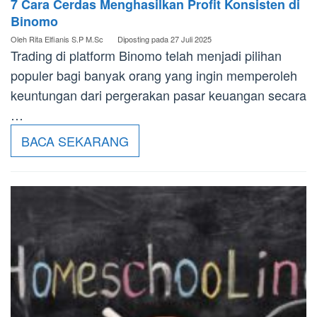
7 Cara Cerdas Menghasilkan Profit Konsisten di
Binomo
Oleh
Rita Elfianis S.P M.Sc
Diposting pada
27 Juli 2025
Trading di platform Binomo telah menjadi pilihan
populer bagi banyak orang yang ingin memperoleh
keuntungan dari pergerakan pasar keuangan secara
…
BACA SEKARANG