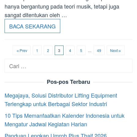
hanya bergantung pada teori musik, tetapi juga
sangat ditentukan oleh …
BACA SEKARANG
Prev
1
2
3
4
5
…
49
Next
Cari
untuk:
Pos-pos Terbaru
Megajaya, Solusi Distributor Lifting Equipment
Terlengkap untuk Berbagai Sektor Industri
10 Tips Memanfaatkan Kalender Indonesia untuk
Mengatur Jadwal Kegiatan Harian
Panduan Lengkap Umroh Plus Thaif 2026