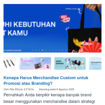
Kenapa Harus Merchandise Custom untuk
Promosi atau Branding?
Oleh
Rita Elfianis S.P M.Sc
Diposting pada
8 Agustus 2025
Pernahkah Anda berpikir kenapa banyak brand
besar menggunakan merchandise dalam strategi