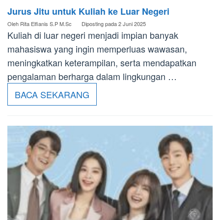
Jurus Jitu untuk Kuliah ke Luar Negeri
Oleh
Rita Elfianis S.P M.Sc
Diposting pada
2 Juni 2025
Kuliah di luar negeri menjadi impian banyak
mahasiswa yang ingin memperluas wawasan,
meningkatkan keterampilan, serta mendapatkan
pengalaman berharga dalam lingkungan …
BACA SEKARANG