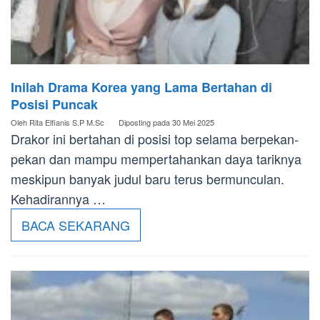
Inilah Drama Korea yang Lama Bertahan di
Posisi Puncak
Oleh
Rita Elfianis S.P M.Sc
Diposting pada
30 Mei 2025
Drakor ini bertahan di posisi top selama berpekan-
pekan dan mampu mempertahankan daya tariknya
meskipun banyak judul baru terus bermunculan.
Kehadirannya …
BACA SEKARANG