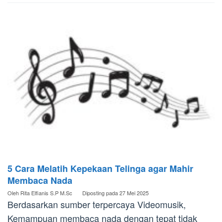
5 Cara Melatih Kepekaan Telinga agar Mahir
Membaca Nada
Oleh
Rita Elfianis S.P M.Sc
Diposting pada
27 Mei 2025
Berdasarkan sumber terpercaya Videomusik,
Kemampuan membaca nada dengan tepat tidak