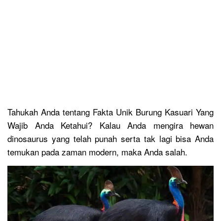
Tahukah Anda tentang Fakta Unik Burung Kasuari Yang
Wajib Anda Ketahui? Kalau Anda mengira hewan
dinosaurus yang telah punah serta tak lagi bisa Anda
temukan pada zaman modern, maka Anda salah.