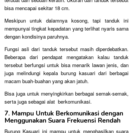
bisa mencapai sekitar 18 cm.
Meskipun untuk dalamnya kosong, tapi tanduk ini
mempunyai tingkat kepadatan yang terlihat nyaris sama
dengan kondisinya paruhnya.
Fungsi asli dari tanduk tersebut masih diperdebatkan.
Beberapa dari pendapat mengatakan kalau tanduk
tersebut berfungsi untuk bisa menarik lawan jenis, dan
juga melindungi kepala burung kasuari dari berbagai
macam buah-buahan yang akan jatuh.
Bisa juga untuk menyingkirkan berbagai semak-semak,
serta juga sebagai alat berkomunikasi.
7. Mampu Untuk Berkomunikasi dengan
Menggunakan Suara Frekuensi Rendah
Burung Kasuari ini mampu untuk menghasilkan suara