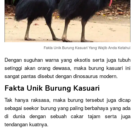
Fakta Unik Burung Kasuari Yang Wajib Anda Ketahui
Dengan suguhan warna yang eksotis serta juga tubuh
setinggi akan orang dewasa, maka burung kasuari ini
sangat pantas disebut dengan dinosaurus modern.
Fakta Unik Burung Kasuari
Tak hanya raksasa, maka burung tersebut juga dicap
sebagai seekor burung yang paling berbahaya yang ada
di dunia dengan sebuah cakar tajam serta juga
tendangan kuatnya.