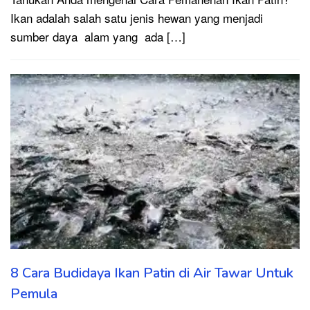
Ikan adalah salah satu jenis hewan yang menjadi
sumber daya alam yang ada […]
8 Cara Budidaya Ikan Patin di Air Tawar Untuk
Pemula