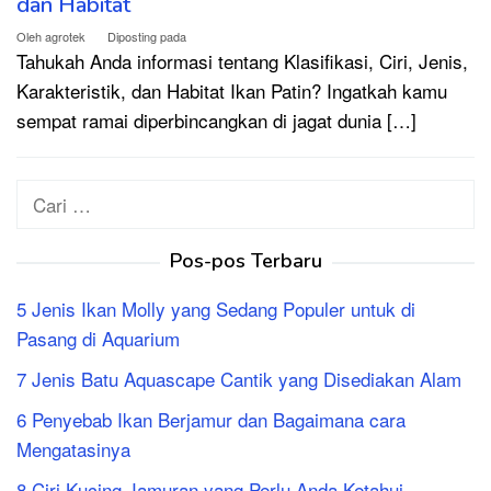
dan Habitat
Oleh
agrotek
Diposting pada
Tahukah Anda informasi tentang Klasifikasi, Ciri, Jenis,
Karakteristik, dan Habitat Ikan Patin? Ingatkah kamu
sempat ramai diperbincangkan di jagat dunia […]
Cari
untuk:
Pos-pos Terbaru
5 Jenis Ikan Molly yang Sedang Populer untuk di
Pasang di Aquarium
7 Jenis Batu Aquascape Cantik yang Disediakan Alam
6 Penyebab Ikan Berjamur dan Bagaimana cara
Mengatasinya
8 Ciri Kucing Jamuran yang Perlu Anda Ketahui