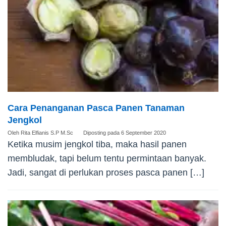
Cara Penanganan Pasca Panen Tanaman
Jengkol
Oleh
Rita Elfianis S.P M.Sc
Diposting pada
6 September 2020
Ketika musim jengkol tiba, maka hasil panen
membludak, tapi belum tentu permintaan banyak.
Jadi, sangat di perlukan proses pasca panen […]