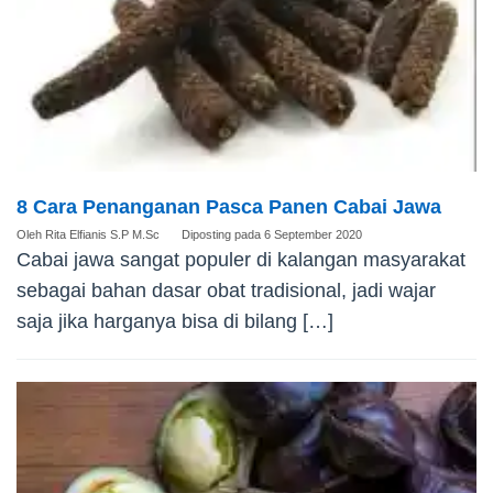
8 Cara Penanganan Pasca Panen Cabai Jawa
Oleh
Rita Elfianis S.P M.Sc
Diposting pada
6 September 2020
Cabai jawa sangat populer di kalangan masyarakat
sebagai bahan dasar obat tradisional, jadi wajar
saja jika harganya bisa di bilang […]