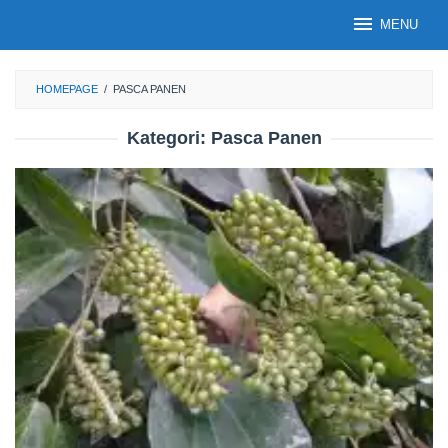
Loncat
MENU
ke
konten
HOMEPAGE
/
PASCA PANEN
Kategori:
Pasca Panen