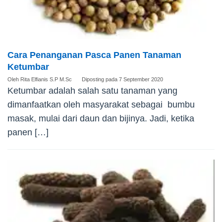
Cara Penanganan Pasca Panen Tanaman
Ketumbar
Oleh
Rita Elfianis S.P M.Sc
Diposting pada
7 September 2020
Ketumbar adalah salah satu tanaman yang
dimanfaatkan oleh masyarakat sebagai bumbu
masak, mulai dari daun dan bijinya. Jadi, ketika
panen […]