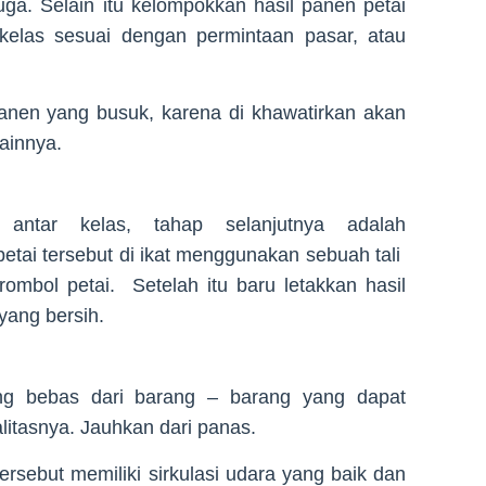
uga. Selain itu kelompokkan hasil panen petai
 kelas sesuai dengan permintaan pasar, atau
panen yang busuk, karena di khawatirkan akan
ainnya.
 antar kelas, tahap selanjutnya adalah
tai tersebut di ikat menggunakan sebuah tali
ombol petai. Setelah itu baru letakkan hasil
yang bersih.
ng bebas dari barang – barang yang dapat
litasnya. Jauhkan dari panas.
rsebut memiliki sirkulasi udara yang baik dan