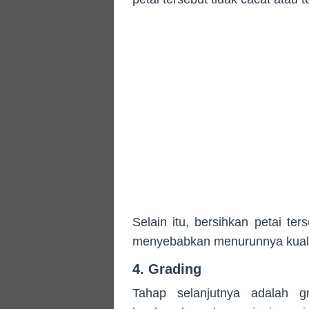
Selain itu, bersihkan petai t
menyebabkan menurunnya kualit
4. Grading
Tahap selanjutnya adalah g