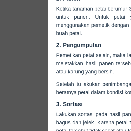
Ketika tanaman petai berumur 3
untuk panen. Untuk petai 
menggunakan pemetik dengan m
buah petai.
2. Pengumpulan
Pemetikan petai selain, maka 
meletakkan hasil panen terse
atau karung yang bersih.
Setelah itu lakukan penimbang
beratnya petai dalam kondisi k
3. Sortasi
Lakukan sortasi pada hasil pan
bagus dan jelek. Karena petai 
petai tersebut tidak cacat atau t