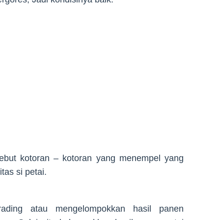
ersebut kotoran – kotoran yang menempel yang
as si petai.
rading atau mengelompokkan hasil panen