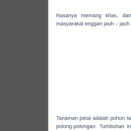
Rasanya memang khas, dan 
masyarakat enggan jauh – jauh d
Tanaman petai adalah pohon tah
polong-polongan. Tumbuhan in