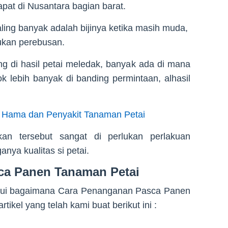
pat di Nusantara bagian barat.
ling banyak adalah bijinya ketika masih muda,
ukan perebusan.
g di hasil petai meledak, banyak ada di mana
k lebih banyak di banding permintaan, alhasil
 Hama dan Penyakit Tanaman Petai
an tersebut sangat di perlukan perlakuan
nya kualitas si petai.
ca Panen Tanaman Petai
hui bagaimana Cara Penanganan Pasca Panen
tikel yang telah kami buat berikut ini :