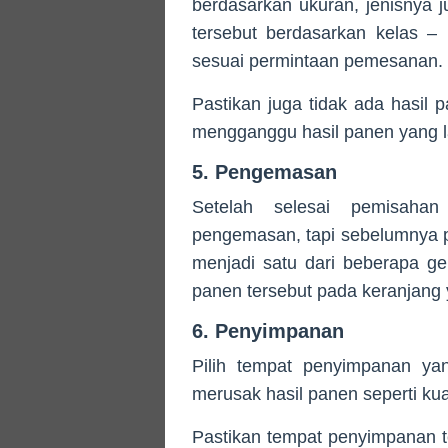
berdasarkan ukuran, jenisnya j
tersebut berdasarkan kelas –
sesuai permintaan pemesanan.
Pastikan juga tidak ada hasil 
mengganggu hasil panen yang l
5. Pengemasan
Setelah selesai pemisahan
pengemasan, tapi sebelumnya pe
menjadi satu dari beberapa ger
panen tersebut pada keranjang 
6. Penyimpanan
Pilih tempat penyimpanan ya
merusak hasil panen seperti kua
Pastikan tempat penyimpanan te