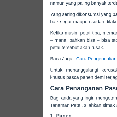
namun yang paling banyak terda
Yang sering dikonsumsi yang pa
baik segar maupun sudah dilak
Ketika musim petai tiba, meman
– mana, bahkan bisa – bisa sto
petai tersebut akan rusak.
Baca Juga :
Cara Pengendalian
Untuk menanggulangi kerusak
khusus pasca panen demi terjaga
Cara Penanganan Pas
Bagi anda yang ingin mengeta
Tanaman Petai, silahkan simak ar
1. Panen