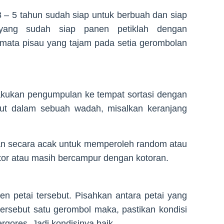
 – 5 tahun sudah siap untuk berbuah dan siap
yang sudah siap panen petiklah dengan
ata pisau yang tajam pada setia gerombolan
lakukan pengumpulan ke tempat sortasi dengan
but dalam sebuah wadah, misalkan keranjang
an secara acak untuk memperoleh random atau
otor atau masih bercampur dengan kotoran.
en petai tersebut. Pisahkan antara petai yang
tersebut satu gerombol maka, pastikan kondisi
ergores, Jadi kondisinya baik.