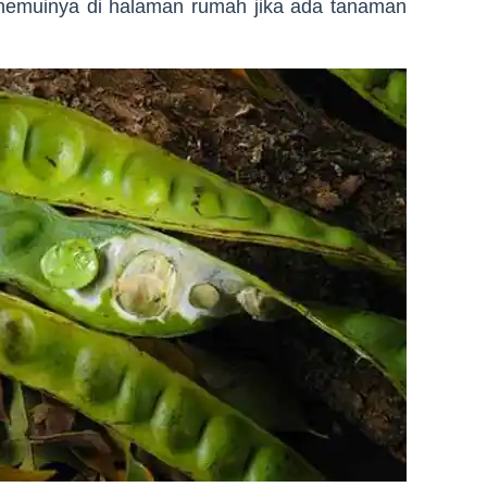
nemuinya di halaman rumah jika ada tanaman