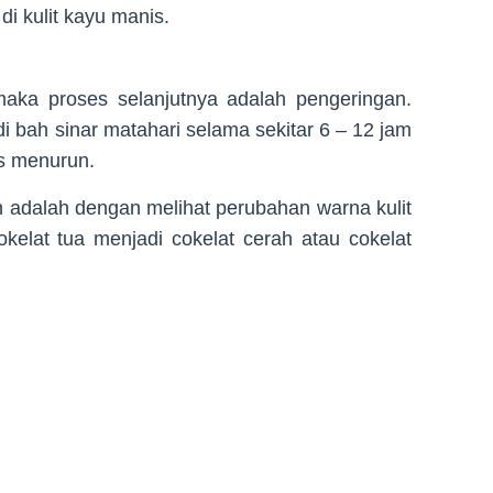
i kulit kayu manis.
maka proses selanjutnya adalah pengeringan.
i bah sinar matahari selama sekitar 6 – 12 jam
is menurun.
 adalah dengan melihat perubahan warna kulit
kelat tua menjadi cokelat cerah atau cokelat