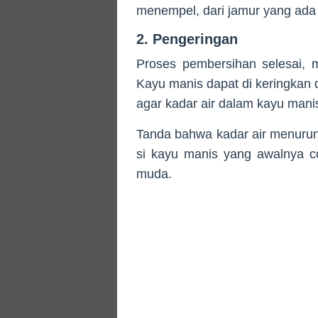
menempel, dari jamur yang ada d
2. Pengeringan
Proses pembersihan selesai, 
Kayu manis dapat di keringkan d
agar kadar air dalam kayu man
Tanda bahwa kadar air menurun
si kayu manis yang awalnya co
muda.