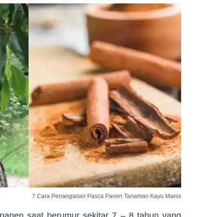
7 Cara Penanganan Pasca Panen Tanaman Kayu Manis
panen saat berumur sekitar 7 – 8 tahun yang