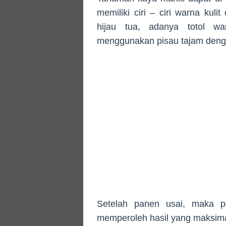
memiliki ciri – ciri warna kul
hijau tua, adanya totol w
menggunakan pisau tajam dengan
Setelah panen usai, maka p
memperoleh hasil yang maksimal