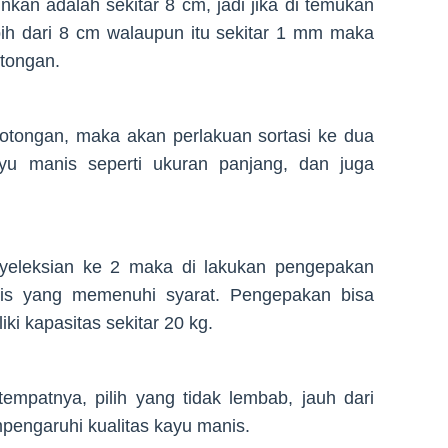
nkan adalah sekitar 8 cm, jadi jika di temukan
ih dari 8 cm walaupun itu sekitar 1 mm maka
tongan.
motongan, maka akan perlakuan sortasi ke dua
yu manis seperti ukuran panjang, dan juga
nyeleksian ke 2 maka di lakukan pengepakan
nis yang memenuhi syarat. Pengepakan bisa
i kapasitas sekitar 20 kg.
empatnya, pilih yang tidak lembab, jauh dari
engaruhi kualitas kayu manis.