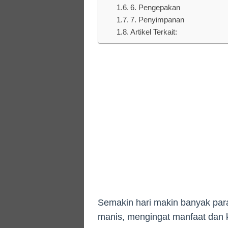
6. Pengepakan
7. Penyimpanan
Artikel Terkait:
Semakin hari makin banyak pa
manis, mengingat manfaat dan