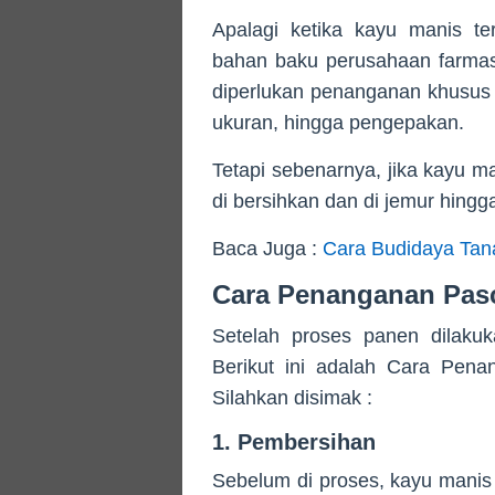
Apalagi ketika kayu manis te
bahan baku perusahaan farmas
diperlukan penanganan khusus 
ukuran, hingga pengepakan.
Tetapi sebenarnya, jika kayu m
di bersihkan dan di jemur hingga
Baca Juga :
Cara Budidaya Ta
Cara Penanganan Pas
Setelah proses panen dilakuk
Berikut ini adalah Cara Pe
Silahkan disimak :
1. Pembersihan
Sebelum di proses, kayu manis 