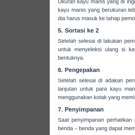
Ukuran kayu manis yang di ingi
kayu manis yang berukuran leb
dia harus masuk ke tahap pemo
5. Sortasi ke 2
Setelah selesai di lakukan pe
untuk menyeleksi ulang si ka
bentuknya.
6. Pengepakan
Setelah selesai di adakan pe
lanjutan untuk para kayu ma
menggunakan kotak yang memilik
7. Penyimpanan
Saat penyimpanan perhatikan t
benda – benda yang dapat memp