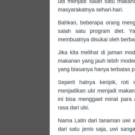
ubi menjadi salah satu makan
masyarakatnya sehari-hari.
Bahkan, beberapa orang mengg
salah satu program diet. Ya
membuatnya disukai oleh berba
Jika kita melihat di jaman mod
makanan yang jauh lebih mode
yang biasanya hanya terbatas 
Seperti halnya keripik, roti
menjadikan ubi menjadi makan
ini bisa menggaet minat para
rasa dari ubi.
Nama Latin dari tanaman uwi 
dari satu jenis saja, uwi san