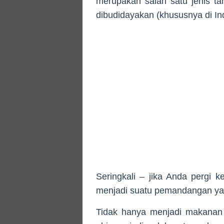
merupakan salah satu jenis 
dibudidayakan (khususnya di In
Seringkali – jika Anda pergi k
menjadi suatu pemandangan ya
Tidak hanya menjadi makanan 