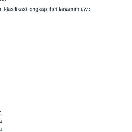
ri klasifikasi lengkap dari tanaman uwi:
a
a
a