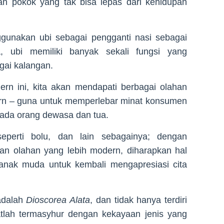
an pokok yang tak bisa lepas dari kehidupan
unakan ubi sebagai pengganti nasi sebagai
, ubi memiliki banyak sekali fungsi yang
gai kalangan.
ern ini, kita akan mendapati berbagai olahan
rn – guna untuk memperlebar minat konsumen
pada orang dewasa dan tua.
 seperti bolu, dan lain sebagainya; dengan
an olahan yang lebih modern, diharapkan hal
 anak muda untuk kembali mengapresiasi cita
adalah
Dioscorea Alata
, dan tidak hanya terdiri
gatlah termasyhur dengan kekayaan jenis yang