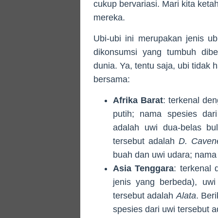
cukup bervariasi. Mari kita ke
mereka.
Ubi-ubi ini merupakan jenis ub
dikonsumsi yang tumbuh diber
dunia. Ya, tentu saja, ubi tidak
bersama:
Afrika Barat
: terkenal d
putih; nama spesies dar
adalah uwi dua-belas bu
tersebut adalah
D. Caven
buah dan uwi udara; nama 
Asia Tenggara
: terkenal
jenis yang berbeda), uwi
tersebut adalah
Alata
. Ber
spesies dari uwi tersebut 