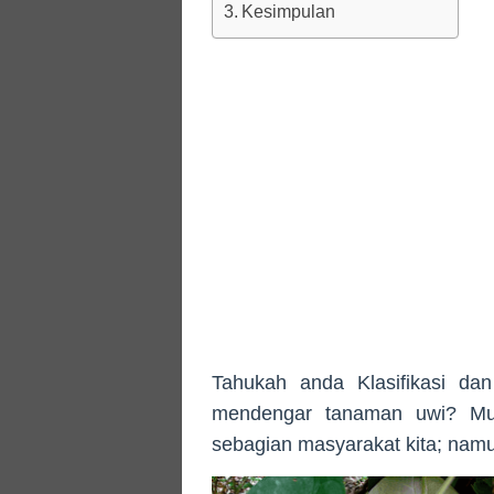
Kesimpulan
Tahukah anda Klasifikasi d
mendengar tanaman uwi? Mung
sebagian masyarakat kita; namu