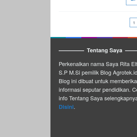
1
Tentang Saya
Perkenalkan nama Saya Rita Elf
S.P M.Si pemilik Blog Agrotek.id
Blog ini dibuat untuk memberik
informasi seputar pendidikan. C
info Tentang Saya selengkapny
.
Disini