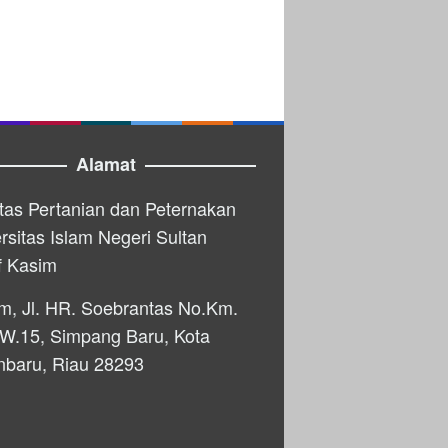
Alamat
tas Pertanian dan Peternakan
rsitas Islam Negeri Sultan
f Kasim
m, Jl. HR. Soebrantas No.Km.
W.15, Simpang Baru, Kota
nbaru, Riau 28293