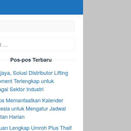
:
Pos-pos Terbaru
aya, Solusi Distributor Lifting
ment Terlengkap untuk
gai Sektor Industri
ips Memanfaatkan Kalender
esia untuk Mengatur Jadwal
tan Harian
uan Lengkap Umroh Plus Thaif