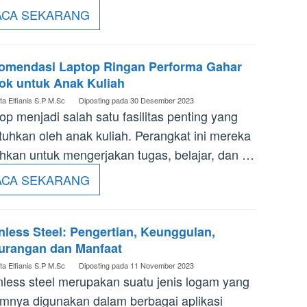
ACA SEKARANG
omendasi Laptop Ringan Performa Gahar
ok untuk Anak Kuliah
ta Elfianis S.P M.Sc
Diposting pada
30 Desember 2023
op menjadi salah satu fasilitas penting yang
tuhkan oleh anak kuliah. Perangkat ini mereka
hkan untuk mengerjakan tugas, belajar, dan …
ACA SEKARANG
nless Steel: Pengertian, Keunggulan,
urangan dan Manfaat
ta Elfianis S.P M.Sc
Diposting pada
11 November 2023
nless steel merupakan suatu jenis logam yang
nya digunakan dalam berbagai aplikasi