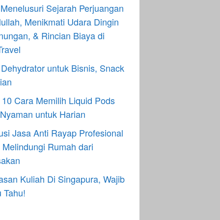
Menelusuri Sejarah Perjuangan
ullah, Menikmati Udara Dingin
ungan, & Rincian Biaya di
ravel
Dehydrator untuk Bisnis, Snack
ian
h 10 Cara Memilih Liquid Pods
 Nyaman untuk Harian
usi Jasa Anti Rayap Profesional
 Melindungi Rumah dari
sakan
asan Kuliah Di Singapura, Wajib
 Tahu!