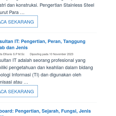
stri dan konstruksi. Pengertian Stainless Steel
urut Para …
ACA SEKARANG
ultan IT: Pengertian, Peran, Tanggung
ab dan Jenis
ta Elfianis S.P M.Sc
Diposting pada
10 November 2023
ultan IT adalah seorang profesional yang
liki pengetahuan dan keahlian dalam bidang
ologi Informasi (TI) dan digunakan oleh
nisasi atau …
ACA SEKARANG
oard: Pengertian, Sejarah, Fungsi, Jenis