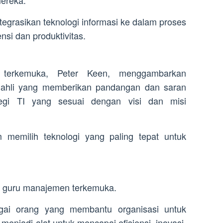
mereka.
grasikan teknologi informasi ke dalam proses
nsi dan produktivitas.
 terkemuka, Peter Keen, menggambarkan
 ahli yang memberikan pandangan dan saran
gi TI yang sesuai dengan visi dan misi
memilih teknologi yang paling tepat untuk
tu guru manajemen terkemuka.
agai orang yang membantu organisasi untuk
njadi alat untuk mencapai efisiensi, inovasi,