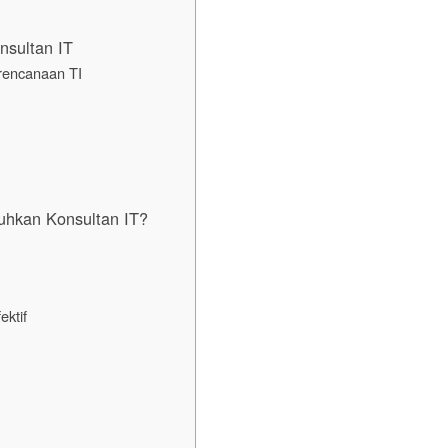
nsultan IT
rencanaan TI
hkan Konsultan IT?
ktif