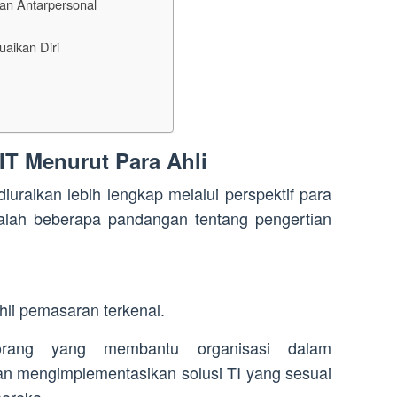
an Antarpersonal
aikan Diri
IT Menurut Para Ahli
iuraikan lebih lengkap melalui perspektif para
adalah beberapa pandangan tentang pengertian
ahli pemasaran terkenal.
orang yang membantu organisasi dalam
an mengimplementasikan solusi TI yang sesuai