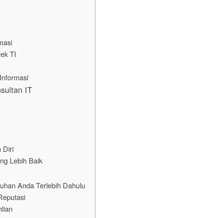
masi
ek TI
Informasi
ultan IT
Diri
ng Lebih Baik
tuhan Anda Terlebih Dahulu
Reputasi
hlian