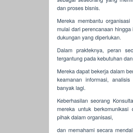
dan proses bisnis.
Mereka membantu organisasi 
mulai dari perencanaan hingga 
dukungan yang diperlukan.
Dalam prakteknya, peran seo
tergantung pada kebutuhan dan 
Mereka dapat bekerja dalam be
keamanan informasi, analisi
banyak lagi.
Keberhasilan seorang Konsult
mereka untuk berkomunikasi d
pihak dalam organisasi,
dan memahami secara mendalam