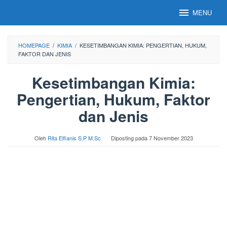
Loncat
MENU
ke
konten
HOMEPAGE
/
KIMIA
/
KESETIMBANGAN KIMIA: PENGERTIAN, HUKUM,
FAKTOR DAN JENIS
Kesetimbangan Kimia:
Pengertian, Hukum, Faktor
dan Jenis
Oleh
Rita Elfianis S.P M.Sc
Diposting pada
7 November 2023