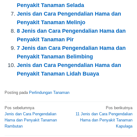
Penyakit Tanaman Selada
Jenis dan Cara Pengendalian Hama dan
Penyakit Tanaman Melinjo
8 Jenis dan Cara Pengendalian Hama dan
Penyakit Tanaman Pir
7 Jenis dan Cara Pengendalian Hama dan
Penyakit Tanaman Belimbing
Jenis dan Cara Pengendalian Hama dan
Penyakit Tanaman Lidah Buaya
Posting pada
Perlindungan Tanaman
Navigasi
Pos sebelumnya
Pos berikutnya
Jenis dan Cara Pengendalian
11 Jenis dan Cara Pengendalian
pos
Hama dan Penyakit Tanaman
Hama dan Penyakit Tanaman
Rambutan
Kapulaga