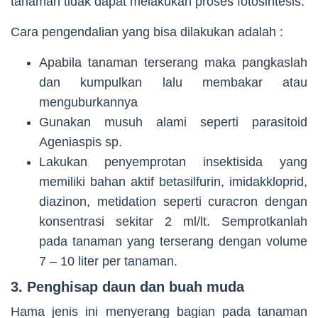
tanaman tidak dapat melakukan proses fotosintesis.
Cara pengendalian yang bisa dilakukan adalah :
Apabila tanaman terserang maka pangkaslah
dan kumpulkan lalu membakar atau
menguburkannya
Gunakan musuh alami seperti parasitoid
Ageniaspis sp.
Lakukan penyemprotan insektisida yang
memiliki bahan aktif betasilfurin, imidakkloprid,
diazinon, metidation seperti curacron dengan
konsentrasi sekitar 2 ml/lt. Semprotkanlah
pada tanaman yang terserang dengan volume
7 – 10 liter per tanaman.
3. Penghisap daun dan buah muda
Hama jenis ini menyerang bagian pada tanaman