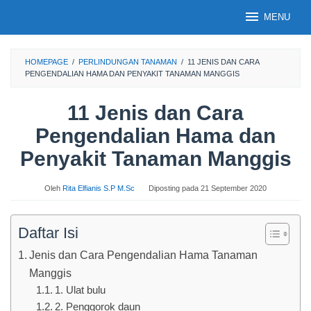
Loncat
MENU
ke
konten
HOMEPAGE
/
PERLINDUNGAN TANAMAN
/
11 JENIS DAN CARA
PENGENDALIAN HAMA DAN PENYAKIT TANAMAN MANGGIS
11 Jenis dan Cara
Pengendalian Hama dan
Penyakit Tanaman Manggis
Oleh
Rita Elfianis S.P M.Sc
Diposting pada
21 September 2020
Daftar Isi
Jenis dan Cara Pengendalian Hama Tanaman
Manggis
1. Ulat bulu
2. Penggorok daun