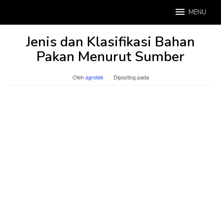
Loncat
MENU
ke
konten
Jenis dan Klasifikasi Bahan
Pakan Menurut Sumber
Oleh
agrotek
Diposting pada