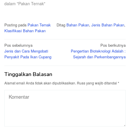
dalam "Pakan Ternak"
Posting pada
Pakan Ternak
Ditag
Bahan Pakan
,
Jenis Bahan Pakan
,
Klasifikasi Bahan Pakan
Navigasi
Pos sebelumnya
Pos berikutnya
Jenis dan Cara Mengobati
Pengertian Bioteknologi Adalah :
pos
Penyakit Pada Ikan Cupang
Sejarah dan Perkembangannya
Tinggalkan Balasan
Alamat email Anda tidak akan dipublikasikan.
Ruas yang wajib ditandai
*