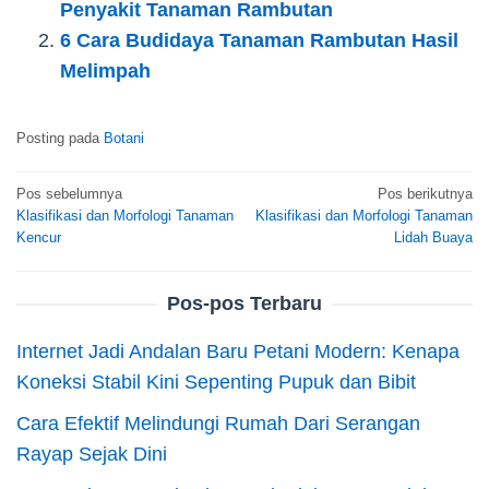
Penyakit Tanaman Rambutan
6 Cara Budidaya Tanaman Rambutan Hasil
Melimpah
Posting pada
Botani
Navigasi
Pos sebelumnya
Pos berikutnya
Klasifikasi dan Morfologi Tanaman
Klasifikasi dan Morfologi Tanaman
pos
Kencur
Lidah Buaya
Pos-pos Terbaru
Internet Jadi Andalan Baru Petani Modern: Kenapa
Koneksi Stabil Kini Sepenting Pupuk dan Bibit
Cara Efektif Melindungi Rumah Dari Serangan
Rayap Sejak Dini