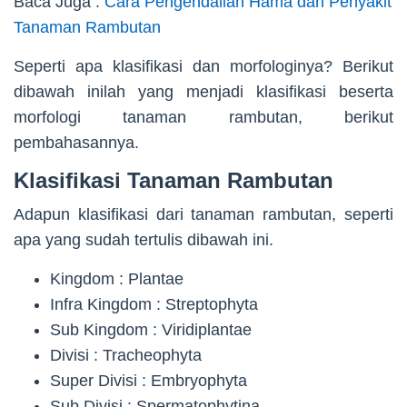
Baca Juga :
Cara Pengendalian Hama dan Penyakit
Tanaman Rambutan
Seperti apa klasifikasi dan morfologinya? Berikut
dibawah inilah yang menjadi klasifikasi beserta
morfologi tanaman rambutan, berikut
pembahasannya.
Klasifikasi Tanaman Rambutan
Adapun klasifikasi dari tanaman rambutan, seperti
apa yang sudah tertulis dibawah ini.
Kingdom : Plantae
Infra Kingdom : Streptophyta
Sub Kingdom : Viridiplantae
Divisi : Tracheophyta
Super Divisi : Embryophyta
Sub Divisi : Spermatophytina