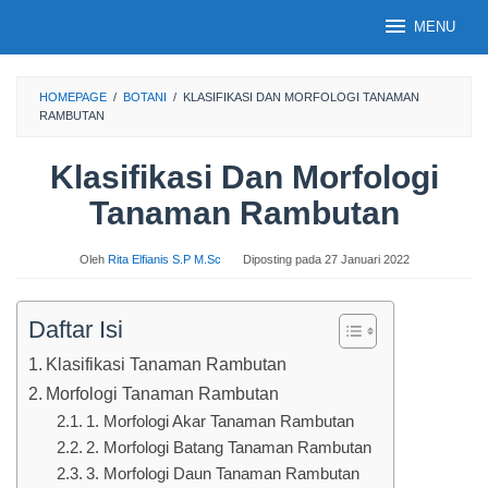
Loncat
MENU
ke
konten
HOMEPAGE
/
BOTANI
/
KLASIFIKASI DAN MORFOLOGI TANAMAN
RAMBUTAN
Klasifikasi Dan Morfologi
Tanaman Rambutan
Oleh
Rita Elfianis S.P M.Sc
Diposting pada
27 Januari 2022
Daftar Isi
Klasifikasi Tanaman Rambutan
Morfologi Tanaman Rambutan
1. Morfologi Akar Tanaman Rambutan
2. Morfologi Batang Tanaman Rambutan
3. Morfologi Daun Tanaman Rambutan