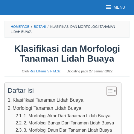
Loncat
MENU
ke
konten
HOMEPAGE
/
BOTANI
/
KLASIFIKASI DAN MORFOLOGI TANAMAN
LIDAH BUAYA
Klasifikasi dan Morfologi
Tanaman Lidah Buaya
Oleh
Rita Elfianis S.P M.Sc
Diposting pada
27 Januari 2022
Daftar Isi
Klasifikasi Tanaman Lidah Buaya
Morfologi Tanaman Lidah Buaya
1. Morfologi Akar Dari Tanaman Lidah Buaya
2. Morfologi Bunga Dari Tanaman Lidah Buaya
3. Morfologi Daun Dari Tanaman Lidah Buaya