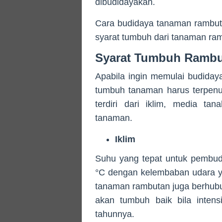
dibudidayakan.
Cara budidaya tanaman rambutan
syarat tumbuh dari tanaman ram
Syarat Tumbuh Ramb
Apabila ingin memulai budiday
tumbuh tanaman harus terpenuh
terdiri dari iklim, media ta
tanaman.
Iklim
Suhu yang tepat untuk pembud
°C dengan kelembaban udara y
tanaman rambutan juga berhub
akan tumbuh baik bila intens
tahunnya.