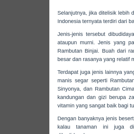
Selanjutnya, jika ditelisik le
Indonesia ternyata terdiri dari b
Jenis-jenis tersebut dibudida
ataupun murni. Jenis yang pa
Rambutan Binjai. Buah dari 
besar dan rasanya yang relatif 
Terdapat juga jenis lainnya ya
manis segar seperti Rambut
Sinyonya, dan Rambutan Cimac
kandungan dan gizi berupa zat 
vitamin yang sangat baik bagi 
Dengan banyaknya jenis besert
kalau tanaman ini juga di