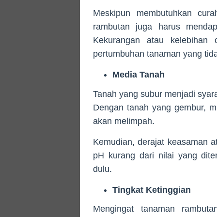
Meskipun membutuhkan curah
rambutan juga harus mendap
Kekurangan atau kelebihan 
pertumbuhan tanaman yang tida
Media Tanah
Tanah yang subur menjadi syar
Dengan tanah yang gembur, ma
akan melimpah.
Kemudian, derajat keasaman at
pH kurang dari nilai yang dit
dulu.
Tingkat Ketinggian
Mengingat tanaman rambuta