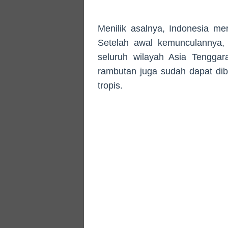
Menilik asalnya, Indonesia m
Setelah awal kemunculannya,
seluruh wilayah Asia Tenggara
rambutan juga sudah dapat dibu
tropis.