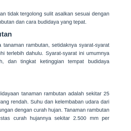
 tidak tergolong sulit asalkan sesuai dengan
butan dan cara budidaya yang tepat.
utan
a tanaman rambutan, setidaknya syarat-syarat
i terlebih dahulu. Syarat-syarat ini umumnya
nah, dan tingkat ketinggian tempat budidaya
idayaan tanaman rambutan adalah sekitar 25
ang rendah. Suhu dan kelembaban udara dari
ungan dengan curah hujan. Tanaman rambutan
istas curah hujannya sekitar 2.500 mm per