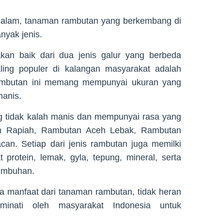
bih dalam, tanaman rambutan yang berkembang di
anyak jenis.
yakan baik dari dua jenis galur yang berbeda
ling populer di kalangan masyarakat adalah
rambutan ini memang mempunyai ukuran yang
manis.
ng tidak kalah manis dan mempunyai rasa yang
an Rapiah, Rambutan Aceh Lebak, Rambutan
an. Setiap dari jenis rambutan juga memilki
protein, lemak, gyla, tepung, mineral, serta
tumbuhan.
a manfaat dari tanaman rambutan, tidak heran
minati oleh masyarakat Indonesia untuk