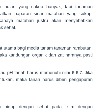
 hujan yang cukup banyak, tapi tanaman
atkan paparan sinar matahari yang cukup.
cahaya matahari justru akan menyebabkan
k sehat.
at utama bagi media tanam tanaman rambutan.
ka kandungan organik dan zat haranya pasti
au pH tanah harus memenuhi nilai 6-6,7. Jika
entukan, maka tanah harus diberi pengapuran
n hidup dengan sehat pada iklim dengan