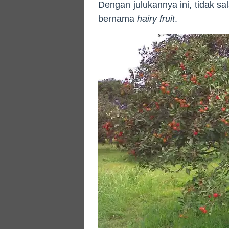
Dengan julukannya ini, tidak sa
bernama
hairy fruit
.