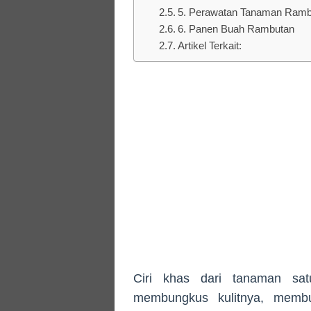
5. Perawatan Tanaman Ramb
6. Panen Buah Rambutan
Artikel Terkait:
Ciri khas dari tanaman sat
membungkus kulitnya, membu