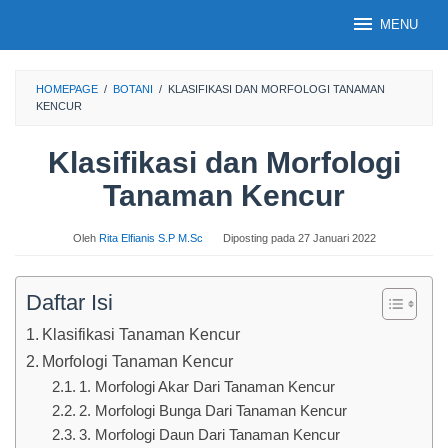
Loncat
MENU
ke
konten
HOMEPAGE
/
BOTANI
/
KLASIFIKASI DAN MORFOLOGI TANAMAN
KENCUR
Klasifikasi dan Morfologi
Tanaman Kencur
Oleh
Rita Elfianis S.P M.Sc
Diposting pada
27 Januari 2022
Daftar Isi
Klasifikasi Tanaman Kencur
Morfologi Tanaman Kencur
1. Morfologi Akar Dari Tanaman Kencur
2. Morfologi Bunga Dari Tanaman Kencur
3. Morfologi Daun Dari Tanaman Kencur