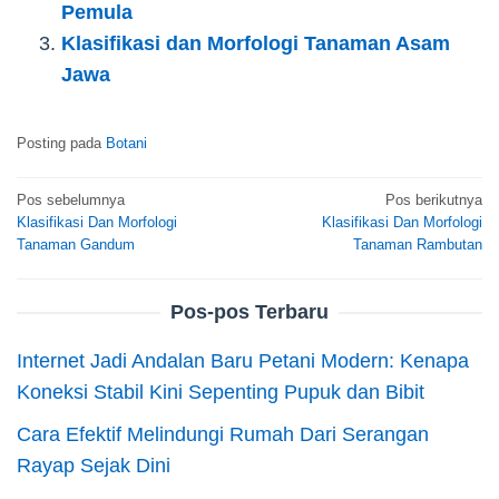
Pemula
Klasifikasi dan Morfologi Tanaman Asam
Jawa
Posting pada
Botani
Navigasi
Pos sebelumnya
Pos berikutnya
Klasifikasi Dan Morfologi
Klasifikasi Dan Morfologi
pos
Tanaman Gandum
Tanaman Rambutan
Pos-pos Terbaru
Internet Jadi Andalan Baru Petani Modern: Kenapa
Koneksi Stabil Kini Sepenting Pupuk dan Bibit
Cara Efektif Melindungi Rumah Dari Serangan
Rayap Sejak Dini