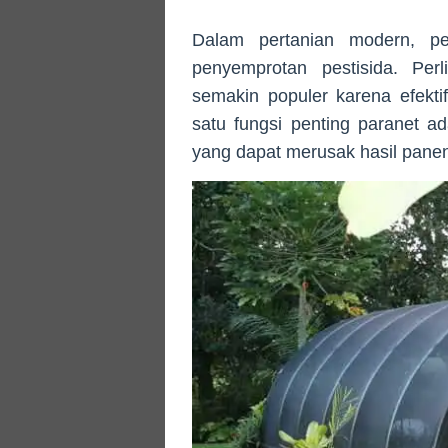
Dalam pertanian modern, pe
penyemprotan pestisida. Perl
semakin populer karena efekti
satu fungsi penting paranet 
yang dapat merusak hasil panen