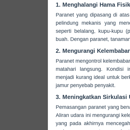
1. Menghalangi Hama Fisi
Paranet yang dipasang di ata
pelindung mekanis yang men
seperti belalang, kupu-kupu (
buah. Dengan paranet, tanaman
2. Mengurangi Kelembaban
Paranet mengontrol kelembaban
matahari langsung. Kondisi 
menjadi kurang ideal untuk be
jamur penyebab penyakit.
3. Meningkatkan Sirkulasi
Pemasangan paranet yang benar
Aliran udara ini mengurangi k
yang pada akhirnya mencegah