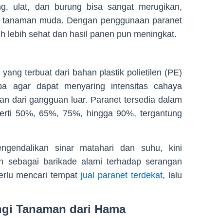
g, ulat, dan burung bisa sangat merugikan,
n tanaman muda. Dengan penggunaan paranet
h lebih sehat dan hasil panen pun meningkat.
yang terbuat dari bahan plastik polietilen (PE)
a agar dapat menyaring intensitas cahaya
n dari gangguan luar. Paranet tersedia dalam
perti 50%, 65%, 75%, hingga 90%, tergantung
gendalikan sinar matahari dan suhu, kini
n sebagai barikade alami terhadap serangan
erlu mencari tempat
jual paranet terdekat
, lalu
ngi Tanaman dari Hama