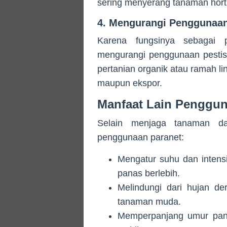
sering menyerang tanaman horti
4. Mengurangi Penggunaan
Karena fungsinya sebagai p
mengurangi penggunaan pestisid
pertanian organik atau ramah li
maupun ekspor.
Manfaat Lain Penggun
Selain menjaga tanaman da
penggunaan paranet:
Mengatur suhu dan intens
panas berlebih.
Melindungi dari hujan d
tanaman muda.
Memperpanjang umur pane