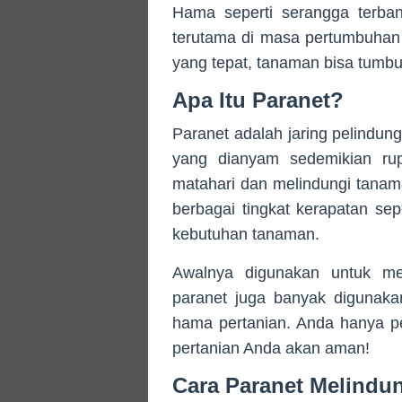
Hama seperti serangga terban
terutama di masa pertumbuha
yang tepat, tanaman bisa tumbu
Apa Itu Paranet?
Paranet adalah jaring pelindung 
yang dianyam sedemikian rup
matahari dan melindungi tanama
berbagai tingkat kerapatan se
kebutuhan tanaman.
Awalnya digunakan untuk men
paranet juga banyak digunaka
hama pertanian. Anda hanya p
pertanian Anda akan aman!
Cara Paranet Melindu