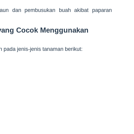
 daun dan pembusukan buah akibat paparan
 yang Cocok Menggunakan
n pada jenis-jenis tanaman berikut: