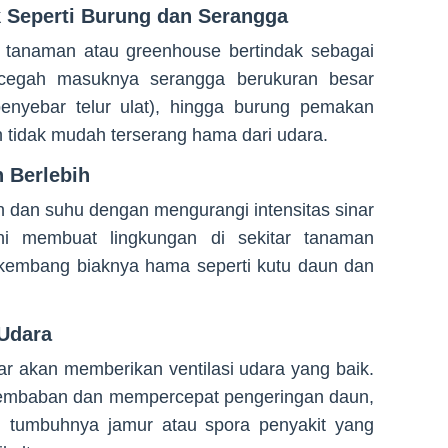
k Seperti Burung dan Serangga
s tanaman atau greenhouse bertindak sebagai
cegah masuknya serangga berukuran besar
penyebar telur ulat), hingga burung pemakan
 tidak mudah terserang hama dari udara.
 Berlebih
 dan suhu dengan mengurangi intensitas sinar
ini membuat lingkungan di sekitar tanaman
rkembang biaknya hama seperti kutu daun dan
 Udara
 akan memberikan ventilasi udara yang baik.
elembaban dan mempercepat pengeringan daun,
 tumbuhnya jamur atau spora penyakit yang