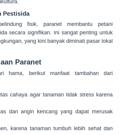
kultura.
 Pestisida
elindung fisik, paranet membantu petani
a secara signifikan. Ini sangat penting untuk
ngkungan, yang kini banyak diminati pasar lokal
aan Paranet
ri hama, berikut manfaat tambahan dari
itas cahaya agar tanaman tidak stress karena
eras dan angin kencang yang dapat merusak
n, karena tanaman tumbuh lebih sehat dan