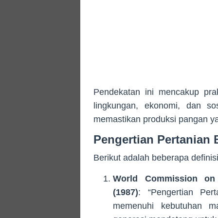
Pendekatan ini mencakup pra
lingkungan, ekonomi, dan sos
memastikan produksi pangan ya
Pengertian Pertanian 
Berikut adalah beberapa definis
World Commission on
(1987)
: “Pengertian Per
memenuhi kebutuhan m