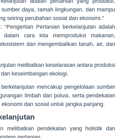
rkelanjutan adalah pertanian yang produktif,
n sumber daya, ramah lingkungan, dan mampu
g seiring perubahan sosial dan ekonomi.”
)
: “Pengertian Pertanian berkelanjutan adalah
al dalam cara kita memproduksi makanan,
ekosistem dan mengembalikan tanah, air, dan
anjutan melibatkan keselarasan antara produksi
, dan keseimbangan ekologi.
an berkelanjutan mencakup pengelolaan sumber
gurangan limbah dan polusi, serta pendekatan
konomi dan sosial untuk jangka panjang.
kelanjutan
an melibatkan pendekatan yang holistik dan
sistem pertanian.