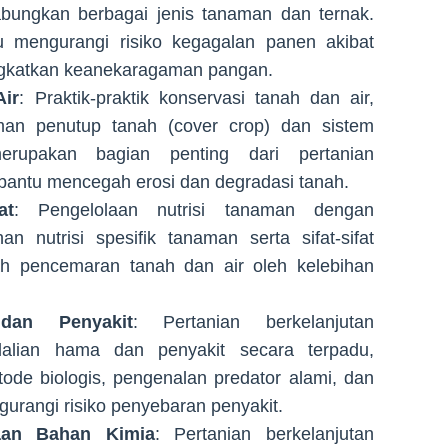
bungkan berbagai jenis tanaman dan ternak.
tu mengurangi risiko kegagalan panen akibat
ingkatkan keanekaragaman pangan.
ir
: Praktik-praktik konservasi tanah dan air,
an penutup tanah (cover crop) dan sistem
merupakan bagian penting dari pertanian
mbantu mencegah erosi dan degradasi tanah.
at
: Pengelolaan nutrisi tanaman dengan
n nutrisi spesifik tanaman serta sifat-sifat
h pencemaran tanah dan air oleh kelebihan
dan Penyakit
: Pertanian berkelanjutan
alian hama dan penyakit secara terpadu,
de biologis, pengenalan predator alami, dan
gurangi risiko penyebaran penyakit.
aan Bahan Kimia
: Pertanian berkelanjutan