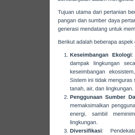
Tujuan utama dari pertanian b
pangan dan sumber daya perta
generasi mendatang untuk mem
Berikut adalah beberapa aspek 
Keseimbangan Ekologi
:
dampak lingkungan secar
keseimbangan ekosistem,
Sistem ini tidak menguras
tanah, air, dan lingkungan.
Penggunaan Sumber Da
memaksimalkan penggunaa
energi, sambil memini
lingkungan.
Diversifikasi
: Pendekata