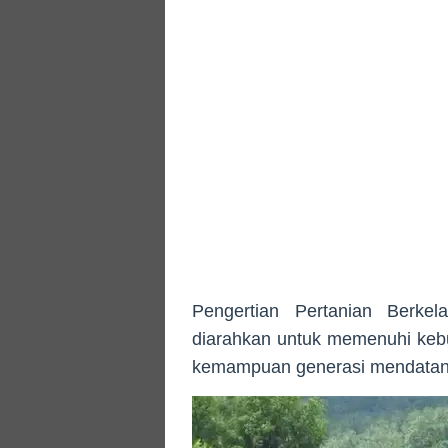
Pengertian Pertanian Berkel
diarahkan untuk memenuhi kebu
kemampuan generasi mendatan