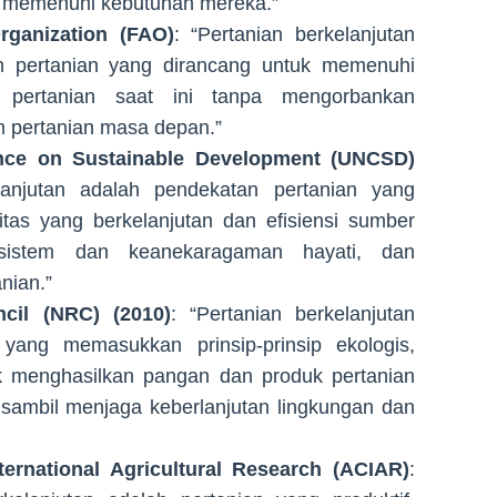
 memenuhi kebutuhan mereka.”
rganization (FAO)
: “Pertanian berkelanjutan
m pertanian yang dirancang untuk memenuhi
pertanian saat ini tanpa mengorbankan
em pertanian masa depan.”
ence on Sustainable Development (UNCSD)
elanjutan adalah pendekatan pertanian yang
tas yang berkelanjutan dan efisiensi sumber
osistem dan keanekaragaman hayati, dan
nian.”
cil (NRC) (2010)
: “Pertanian berkelanjutan
 yang memasukkan prinsip-prinsip ekologis,
k menghasilkan pangan dan produk pertanian
sambil menjaga keberlanjutan lingkungan dan
ternational Agricultural Research (ACIAR)
: