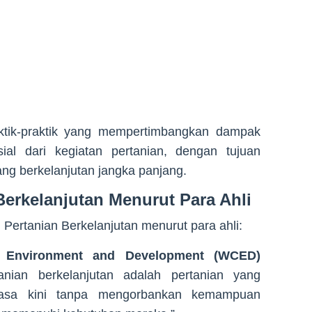
ktik-praktik yang mempertimbangkan dampak
ial dari kegiatan pertanian, dengan tujuan
ng berkelanjutan jangka panjang.
Berkelanjutan Menurut Para Ahli
i Pertanian Berkelanjutan menurut para ahli:
 Environment and Development (WCED)
tanian berkelanjutan adalah pertanian yang
asa kini tanpa mengorbankan kemampuan