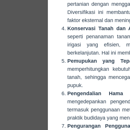
pertanian dengan mengga
Diversifikasi ini memban
faktor eksternal dan men
Konservasi Tanah dan A
seperti penanaman tanam
irigasi yang efisien, 
berkelanjutan. Hal ini me
Pemupukan yang Tep
memperhitungkan kebutuha
tanah, sehingga mencega
pupuk.
Pengendalian Hama 
mengedepankan pengend
termasuk penggunaan meto
praktik budidaya yang men
Pengurangan Penggun