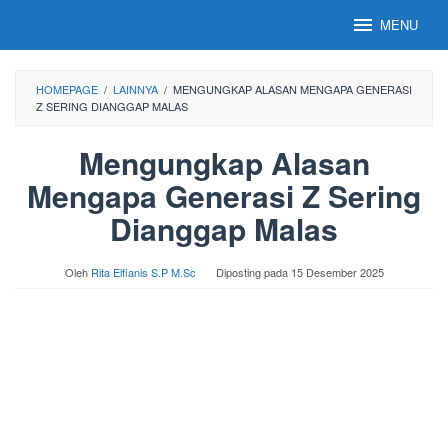
Loncat
MENU
ke
konten
HOMEPAGE
/
LAINNYA
/
MENGUNGKAP ALASAN MENGAPA GENERASI
Z SERING DIANGGAP MALAS
Mengungkap Alasan
Mengapa Generasi Z Sering
Dianggap Malas
Oleh
Rita Elfianis S.P M.Sc
Diposting pada
15 Desember 2025