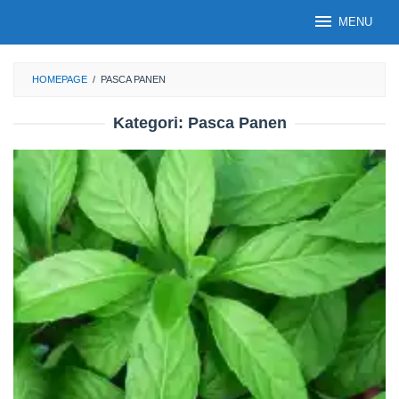
Loncat
MENU
ke
konten
HOMEPAGE
/
PASCA PANEN
Kategori:
Pasca Panen