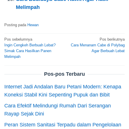
Melimpah
Posting pada
Hewan
Navigasi
Pos sebelumnya
Pos berikutnya
Ingin Cengkeh Berbuah Lebat?
Cara Menanam Cabe di Polybag
pos
Simak Cara Hasilkan Panen
Agar Berbuah Lebat
Melimpah
Pos-pos Terbaru
Internet Jadi Andalan Baru Petani Modern: Kenapa
Koneksi Stabil Kini Sepenting Pupuk dan Bibit
Cara Efektif Melindungi Rumah Dari Serangan
Rayap Sejak Dini
Peran Sistem Sanitasi Terpadu dalam Pengelolaan