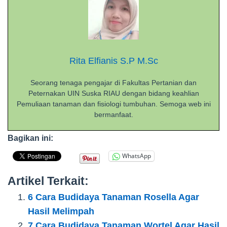
Rita Elfianis S.P M.Sc
Seorang tenaga pengajar di Fakultas Pertanian dan
Peternakan UIN Suska RIAU dengan bidang keahlian
Pemuliaan tanaman dan fisiologi tumbuhan. Semoga web ini
bermanfaat.
Bagikan ini:
WhatsApp
Artikel Terkait:
6 Cara Budidaya Tanaman Rosella Agar
Hasil Melimpah
7 Cara Budidaya Tanaman Wortel Agar Hasil