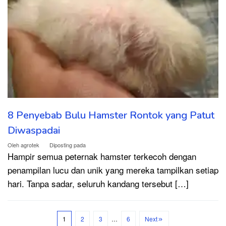
8 Penyebab Bulu Hamster Rontok yang Patut
Diwaspadai
Oleh
agrotek
Diposting pada
Hampir semua peternak hamster terkecoh dengan
penampilan lucu dan unik yang mereka tampilkan setiap
hari. Tanpa sadar, seluruh kandang tersebut […]
1
2
3
…
6
Next