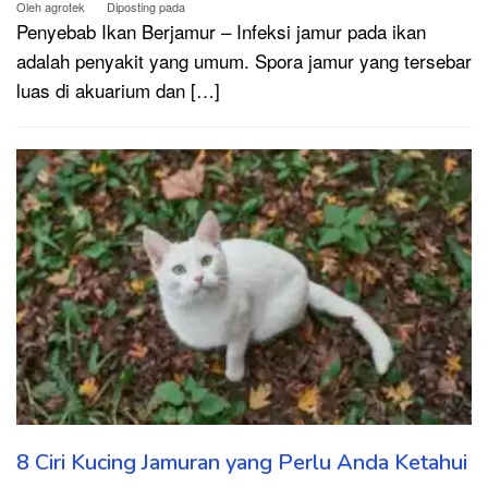
Oleh
agrotek
Diposting pada
Penyebab Ikan Berjamur – Infeksi jamur pada ikan
adalah penyakit yang umum. Spora jamur yang tersebar
luas di akuarium dan […]
8 Ciri Kucing Jamuran yang Perlu Anda Ketahui