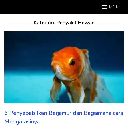
Loncat
MENU
ke
konten
Kategori:
Penyakit Hewan
6 Penyebab Ikan Berjamur dan Bagaimana cara
Mengatasinya