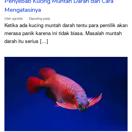
Penyebab Kucing Muntah Darah dan Cara
Mengatasinya
Oleh
agrotek
Diposting pada
Ketika ada kucing muntah darah tentu para pemilik akan
merasa panik karena ini tidak biasa. Masalah muntah
darah itu serius […]