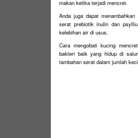
makan ketika terjadi mencret.
Anda juga dapat menambahkan s
serat prebiotik inulin dan psy
kelebihan air di usus.
Cara mengobati kucing mencre
bakteri baik yang hidup di sal
tambahan serat dalam jumlah keci