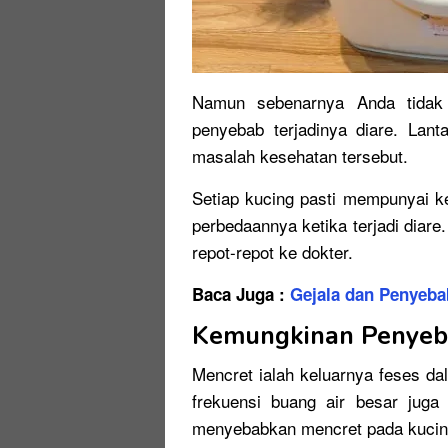
Namun sebenarnya Anda tidak p
penyebab terjadinya diare. Lant
masalah kesehatan tersebut.
Setiap kucing pasti mempunyai k
perbedaannya ketika terjadi diar
repot-repot ke dokter.
Baca Juga :
Gejala dan Penyeba
Kemungkinan Penyeb
Mencret ialah keluarnya feses d
frekuensi buang air besar juga
menyebabkan mencret pada kucin