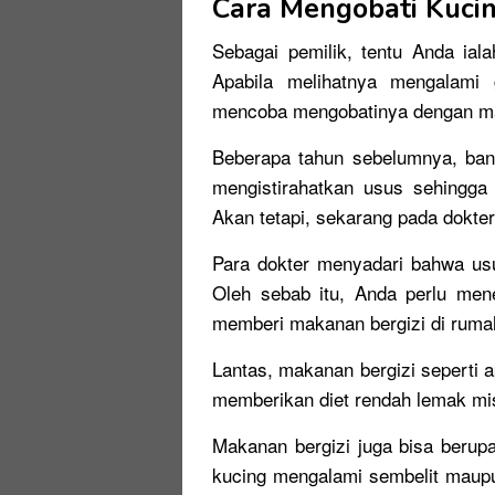
Cara Mengobati Kuci
Sebagai pemilik, tentu Anda ial
Apabila melihatnya mengalami
mencoba mengobatinya dengan m
Beberapa tahun sebelumnya, ba
mengistirahatkan usus sehingga
Akan tetapi, sekarang pada dokte
Para dokter menyadari bahwa us
Oleh sebab itu, Anda perlu men
memberi makanan bergizi di ruma
Lantas, makanan bergizi seperti 
memberikan diet rendah lemak mis
Makanan bergizi juga bisa beru
kucing mengalami sembelit maup