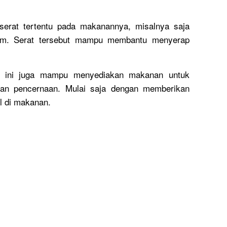
erat tertentu pada makanannya, misalnya saja
llium. Serat tersebut mampu membantu menyerap
t ini juga mampu menyediakan makanan untuk
uran pencernaan. Mulai saja dengan memberikan
l di makanan.