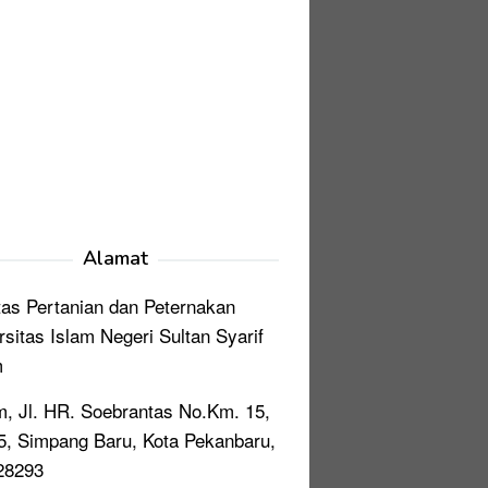
Alamat
tas Pertanian dan Peternakan
rsitas Islam Negeri Sultan Syarif
m
, Jl. HR. Soebrantas No.Km. 15,
, Simpang Baru, Kota Pekanbaru,
28293