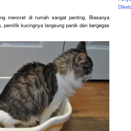
Diket
ng mencret di rumah sangat penting. Biasanya
n, pemilik kucingnya langsung panik dan bergegas