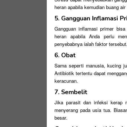
heran apabila kemudian buang air
5.
Gangguan Inflamasi Pr
Gangguan inflamasi primer bis
heran apabila Anda perlu men
penyebabnya ialah faktor tersebut
6.
Obat
Sama seperti manusia, kucing ju
Antibiotik tertentu dapat meng
keracunan.
7.
Sembelit
Jika parasit dan infeksi kerap
menyerang pada usia tua. Biasan
besar.