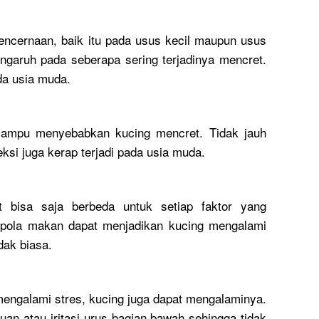
 pencernaan, baik itu pada usus kecil maupun usus
ngaruh pada seberapa sering terjadinya mencret.
ada usia muda.
a mampu menyebabkan kucing mencret. Tidak jauh
eksi juga kerap terjadi pada usia muda.
 bisa saja berbeda untuk setiap faktor yang
pola makan dapat menjadikan kucing mengalami
dak biasa.
engalami stres, kucing juga dapat mengalaminya.
n atau iritasi urus bagian bawah sehingga tidak