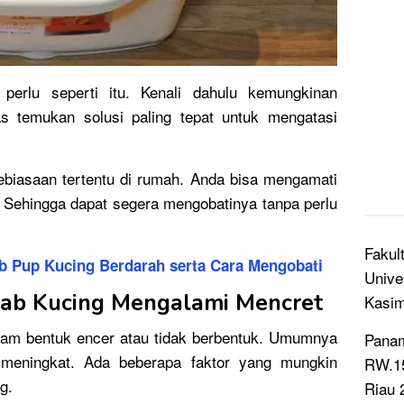
erlu seperti itu. Kenali dahulu kemungkinan
as temukan solusi paling tepat untuk mengatasi
ebiasaan tertentu di rumah. Anda bisa mengamati
e. Sehingga dapat segera mengobatinya tanpa perlu
Fakul
b Pup Kucing Berdarah serta Cara Mengobati
Unive
ab Kucing Mengalami Mencret
Kasi
alam bentuk encer atau tidak berbentuk. Umumnya
Panam
 meningkat. Ada beberapa faktor yang mungkin
RW.15
g.
Riau 