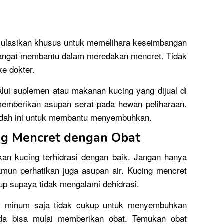
ulasikan khusus untuk memelihara keseimbangan
 sangat membantu dalam meredakan mencret. Tidak
e dokter.
lalui suplemen atau makanan kucing yang dijual di
 memberikan asupan serat pada hewan peliharaan.
udah ini untuk membantu menyembuhkan.
ng Mencret dengan Obat
an kucing terhidrasi dengan baik. Jangan hanya
un perhatikan juga asupan air. Kucing mencret
p supaya tidak mengalami dehidrasi.
r minum saja tidak cukup untuk menyembuhkan
da bisa mulai memberikan obat. Temukan obat