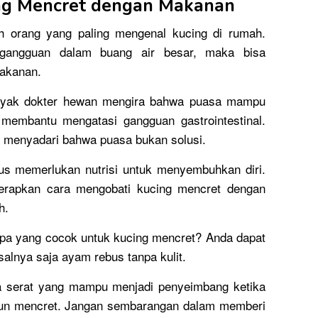
ng Mencret dengan Makanan
ah orang yang paling mengenal kucing di rumah.
 gangguan dalam buang air besar, maka bisa
akanan.
nyak dokter hewan mengira bahwa puasa mampu
 membantu mengatasi gangguan gastrointestinal.
r menyadari bahwa puasa bukan solusi.
us memerlukan nutrisi untuk menyembuhkan diri.
erapkan cara mengobati kucing mencret dengan
h.
apa yang cocok untuk kucing mencret? Anda dapat
alnya saja ayam rebus tanpa kulit.
pa serat yang mampu menjadi penyeimbang ketika
un mencret. Jangan sembarangan dalam memberi