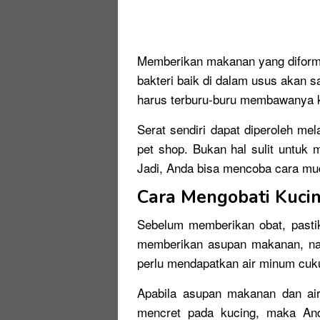
Memberikan makanan yang diform
bakteri baik di dalam usus akan
harus terburu-buru membawanya k
Serat sendiri dapat diperoleh me
pet shop. Bukan hal sulit untuk
Jadi, Anda bisa mencoba cara m
Cara Mengobati Kuci
Sebelum memberikan obat, pastik
memberikan asupan makanan, nam
perlu mendapatkan air minum cuku
Apabila asupan makanan dan ai
mencret pada kucing, maka An