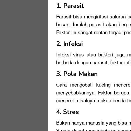
1.
Parasit
Parasit bisa mengiritasi saluran
besar. Jumlah parasit akan berpe
Faktor ini sangat rentan terjadi p
2.
Infeksi
Infeksi virus atau bakteri jug
berbeda dengan parasit, faktor inf
3.
Pola Makan
Cara mengobati kucing mencret
menyebabkannya. Faktor berupa 
mencret misalnya makan benda ti
4.
Stres
Bukan hanya manusia yang bisa m
Stress dapat menyebabkan ganggua