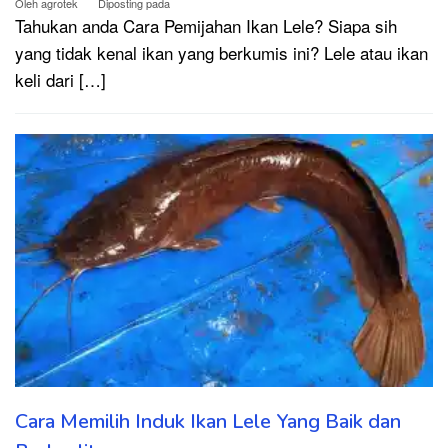
Oleh
agrotek
Diposting pada
Tahukan anda Cara Pemijahan Ikan Lele? Siapa sih
yang tidak kenal ikan yang berkumis ini? Lele atau ikan
keli dari […]
Cara Memilih Induk Ikan Lele Yang Baik dan