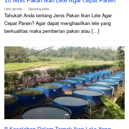
10 Jenis Pakan Ikan Lele Agar Cepat Panen
Oleh
agrotek
Diposting pada
Tahukah Anda tentang Jenis Pakan Ikan Lele Agar
Cepat Panen? Agar dapat menghasilkan lele yang
berkualitas maka pemberian pakan atau […]