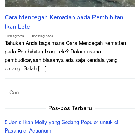
Cara Mencegah Kematian pada Pembibitan
Ikan Lele
Oleh
agrotek
Diposting pada
Tahukah Anda bagaimana Cara Mencegah Kematian
pada Pembibitan Ikan Lele? Dalam usaha
pembudidayaan biasanya ada saja kendala yang
datang. Salah […]
Cari
untuk:
Pos-pos Terbaru
5 Jenis Ikan Molly yang Sedang Populer untuk di
Pasang di Aquarium