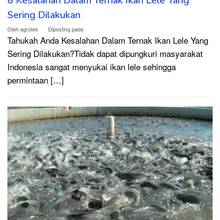
8 Kesalahan Dalam Ternak Ikan Lele Yang
Sering Dilakukan
Oleh
agrotek
Diposting pada
Tahukah Anda Kesalahan Dalam Ternak Ikan Lele Yang
Sering Dilakukan?Tidak dapat dipungkuri masyarakat
Indonesia sangat menyukai ikan lele sehingga
permintaan […]