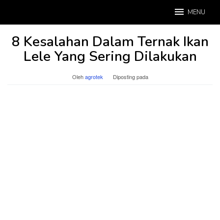
Loncat
MENU
ke
konten
8 Kesalahan Dalam Ternak Ikan
Lele Yang Sering Dilakukan
Oleh
agrotek
Diposting pada