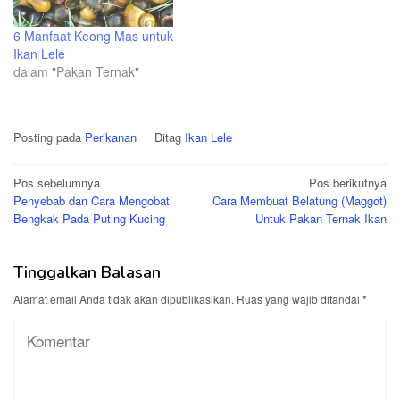
6 Manfaat Keong Mas untuk
Ikan Lele
dalam "Pakan Ternak"
Posting pada
Perikanan
Ditag
Ikan Lele
Navigasi
Pos sebelumnya
Pos berikutnya
Penyebab dan Cara Mengobati
Cara Membuat Belatung (Maggot)
pos
Bengkak Pada Puting Kucing
Untuk Pakan Ternak Ikan
Tinggalkan Balasan
Alamat email Anda tidak akan dipublikasikan.
Ruas yang wajib ditandai
*