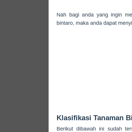
Nah bagi anda yang ingin men
bintaro, maka anda dapat men
Klasifikasi Tanaman B
Berikut dibawah ini sudah ter