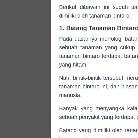
Berikut dibawah ini sudah te
dimiliki oleh tanaman bintaro.
1. Batang Tanaman Bintar
Pada dasarnya morfologi batan
sebuah tanaman yang cukup m
tanaman bintaro terdapat batan
yang hitam.
Nah, bintik-bintik tersebut mer
tanaman bintaro ini, dan biasa
manusia.
Banyak yang menyangka kalau 
sebuah penyakit yang terdapat
Batang yang dimiliki oleh tan