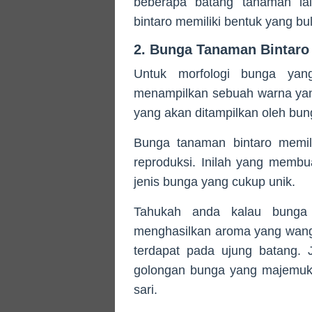
beberapa batang tanaman lai
bintaro memiliki bentuk yang bu
2. Bunga Tanaman Bintaro
Untuk morfologi bunga yang
menampilkan sebuah warna yan
yang akan ditampilkan oleh bun
Bunga tanaman bintaro memili
reproduksi. Inilah yang membu
jenis bunga yang cukup unik.
Tahukah anda kalau bunga 
menghasilkan aroma yang wangi
terdapat pada ujung batang. 
golongan bunga yang majemuk,
sari.