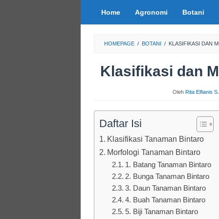
Loncat
Home
Agronomi
Botani
ke
konten
HOMEPAGE
/
BOTANI
/
KLASIFIKASI DAN
Klasifikasi dan 
Oleh
Rita Elfianis 
Daftar Isi
Klasifikasi Tanaman Bintaro
Morfologi Tanaman Bintaro
1. Batang Tanaman Bintaro
2. Bunga Tanaman Bintaro
3. Daun Tanaman Bintaro
4. Buah Tanaman Bintaro
5. Biji Tanaman Bintaro