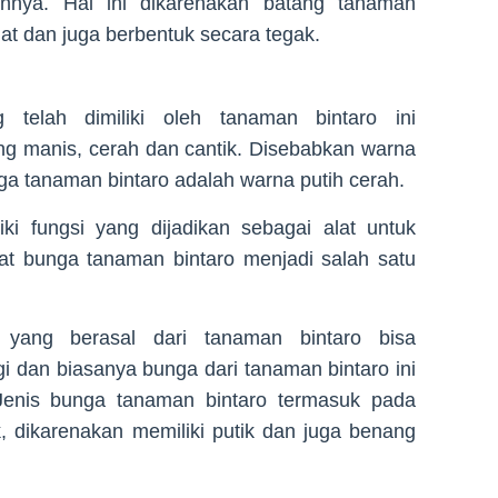
nnya. Hal ini dikarenakan batang tanaman
lat dan juga berbentuk secara tegak.
 telah dimiliki oleh tanaman bintaro ini
g manis, cerah dan cantik. Disebabkan warna
ga tanaman bintaro adalah warna putih cerah.
ki fungsi yang dijadikan sebagai alat untuk
at bunga tanaman bintaro menjadi salah satu
yang berasal dari tanaman bintaro bisa
 dan biasanya bunga dari tanaman bintaro ini
Jenis bunga tanaman bintaro termasuk pada
 dikarenakan memiliki putik dan juga benang