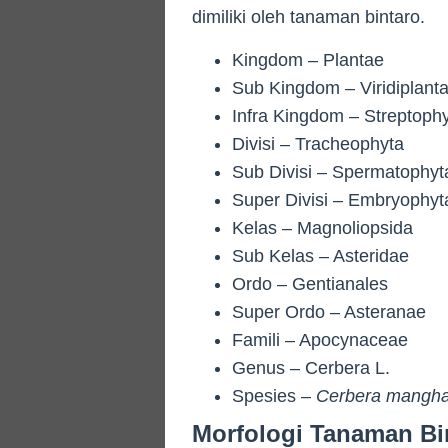
dimiliki oleh tanaman bintaro.
Kingdom – Plantae
Sub Kingdom – Viridiplant
Infra Kingdom – Streptoph
Divisi – Tracheophyta
Sub Divisi – Spermatophyt
Super Divisi – Embryophyt
Kelas – Magnoliopsida
Sub Kelas – Asteridae
Ordo – Gentianales
Super Ordo – Asteranae
Famili – Apocynaceae
Genus – Cerbera L.
Spesies –
Cerbera mangh
Morfologi Tanaman Bi