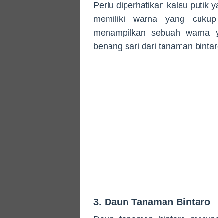
Perlu diperhatikan kalau putik y
memiliki warna yang cukup
menampilkan sebuah warna ya
benang sari dari tanaman bintaro
3. Daun Tanaman Bintaro