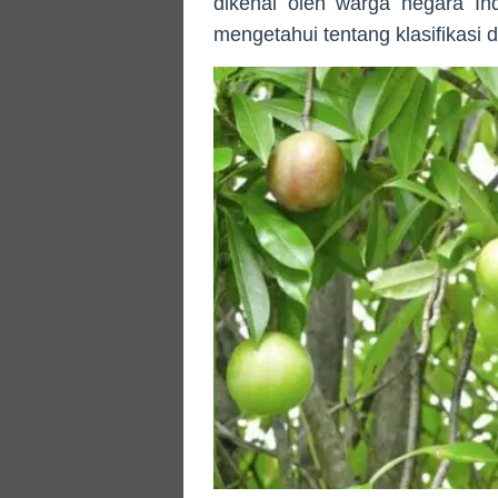
dikenal oleh warga negara In
mengetahui tentang klasifikasi 