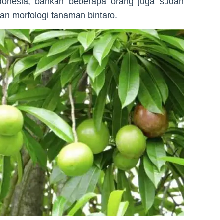
donesia, bahkan beberapa orang juga sudah
dan morfologi tanaman bintaro.