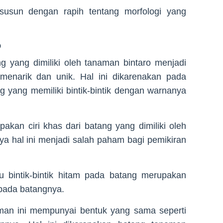
rsusun dengan rapih tentang morfologi yang
o
g yang dimiliki oleh tanaman bintaro menjadi
enarik dan unik. Hal ini dikarenakan pada
g yang memiliki bintik-bintik dengan warnanya
upakan ciri khas dari batang yang dimiliki oleh
nya hal ini menjadi salah paham bagi pemikiran
bintik-bintik hitam pada batang merupakan
 pada batangnya.
aman ini mempunyai bentuk yang sama seperti