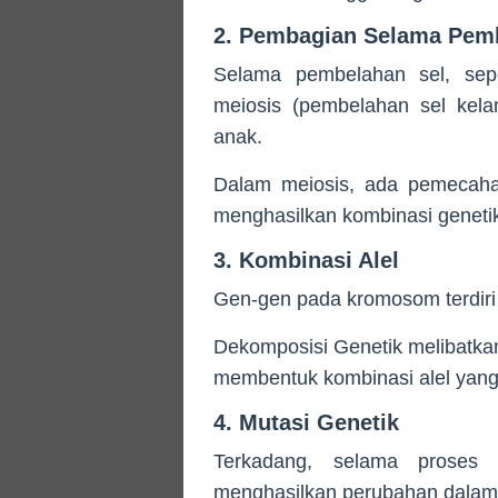
2. Pembagian Selama Pem
Selama pembelahan sel, sepe
meiosis (pembelahan sel kelam
anak.
Dalam meiosis, ada pemecah
menghasilkan kombinasi geneti
3. Kombinasi Alel
Gen-gen pada kromosom terdiri d
Dekomposisi Genetik melibatkan 
membentuk kombinasi alel yang
4. Mutasi Genetik
Terkadang, selama proses r
menghasilkan perubahan dalam 