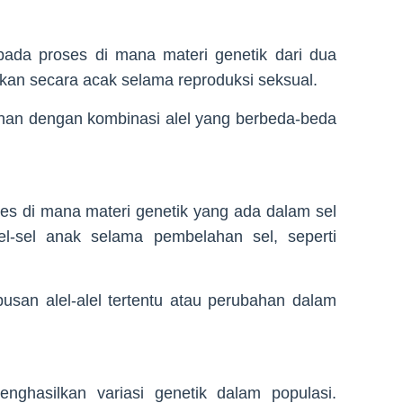
pada proses di mana materi genetik dari dua
kan secara acak selama reproduksi seksual.
unan dengan kombinasi alel yang berbeda-beda
es di mana materi genetik yang ada dalam sel
el-sel anak selama pembelahan sel, seperti
san alel-alel tertentu atau perubahan dalam
nghasilkan variasi genetik dalam populasi.