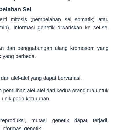
belahan Sel
rti mitosis (pembelahan sel somatik) atau
in), informasi genetik diwariskan ke sel-sel
an dan penggabungan ulang kromosom yang
k yang berbeda.
ari alel-alel yang dapat bervariasi.
pemilihan alel-alel dari kedua orang tua untuk
 unik pada keturunan.
eproduksi, mutasi genetik dapat terjadi,
informasi genetik.