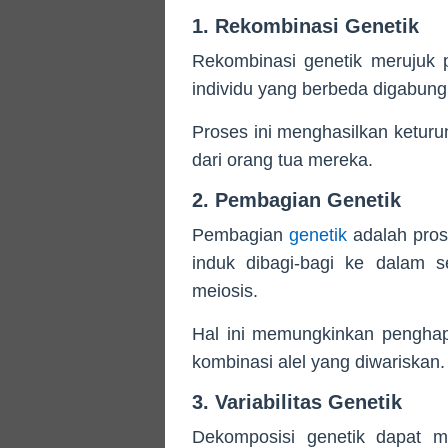
1. Rekombinasi Genetik
Rekombinasi genetik merujuk 
individu yang berbeda digabung
Proses ini menghasilkan ketur
dari orang tua mereka.
2. Pembagian Genetik
Pembagian
genetik
adalah pros
induk dibagi-bagi ke dalam s
meiosis.
Hal ini memungkinkan penghapu
kombinasi alel yang diwariskan.
3. Variabilitas Genetik
Dekomposisi genetik dapat me