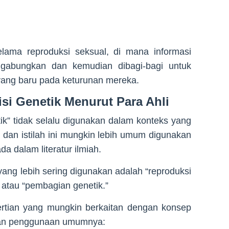
elama reproduksi seksual, di mana informasi
igabungkan dan kemudian dibagi-bagi untuk
ang baru pada keturunan mereka.
si Genetik Menurut Para Ahli
k” tidak selalu digunakan dalam konteks yang
 dan istilah ini mungkin lebih umum digunakan
a dalam literatur ilmiah.
yang lebih sering digunakan adalah “reproduksi
” atau “pembagian genetik.”
ertian yang mungkin berkaitan dengan konsep
kan penggunaan umumnya: