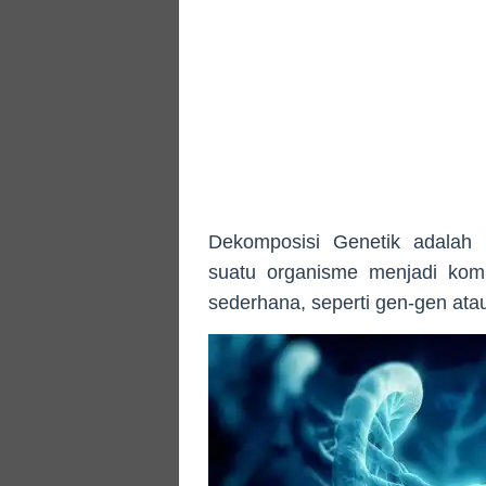
Dekomposisi Genetik adalah 
suatu organisme menjadi komp
sederhana, seperti gen-gen atau 