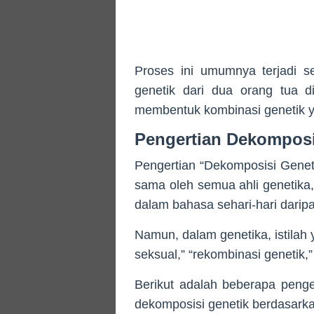
Proses ini umumnya terjadi s
genetik dari dua orang tua d
membentuk kombinasi genetik y
Pengertian Dekomposi
Pengertian “Dekomposisi Geneti
sama oleh semua ahli genetika,
dalam bahasa sehari-hari daripad
Namun, dalam genetika, istilah 
seksual,” “rekombinasi genetik,
Berikut adalah beberapa peng
dekomposisi genetik berdasar