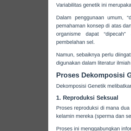
Variabilitas genetik ini merupak
Dalam penggunaan umum, “de
pemahaman konsep di atas dan
organisme dapat “dipecah” 
pembelahan sel.
Namun, sebaiknya perlu diingat
digunakan dalam literatur ilmiah
Proses Dekomposisi G
Dekomposisi Genetik melibatkan
1. Reproduksi Seksual
Proses reproduksi di mana dua
kelamin mereka (sperma dan sel
Proses ini menggabungkan infor